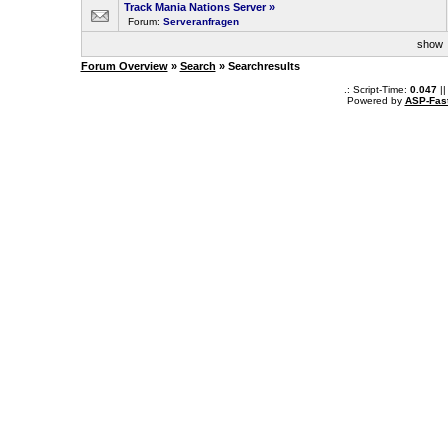
Track Mania Nations Server
»
Forum:
Serveranfragen
sho
Forum Overview
»
Search
» Searchresults
.: Script-Time:
0.047
||
Powered by
ASP-Fas