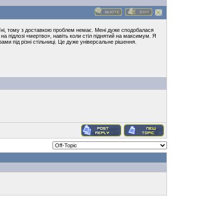
раїні, тому з доставкою проблем немає. Мені дуже сподобалася
на підлозі «мертво», навіть коли стіл піднятий на максимум. Я
и під різні стільниці. Це дуже універсальне рішення.