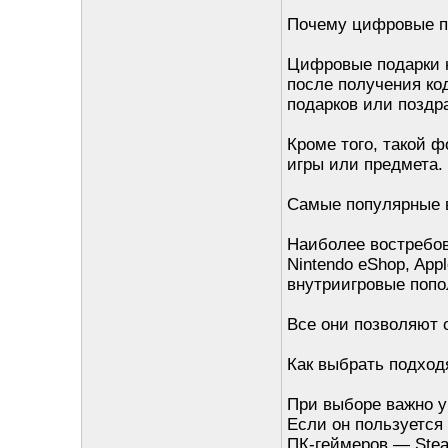
Почему цифровые п
Цифровые подарки н
после получения ко
подарков или поздр
Кроме того, такой 
игры или предмета.
Самые популярные 
Наиболее востребова
Nintendo eShop, App
внутриигровые попо
Все они позволяют о
Как выбрать подход
При выборе важно у
Если он пользуется 
ПК-геймеров — Stea