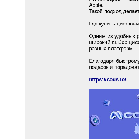
Apple.
Такой подход делае
Где купить цифровы
Одним из удобных р
широкий выбор цифр
разных платформ.
Благодаря быстрому
подарок и порадоват
https://cods.io/