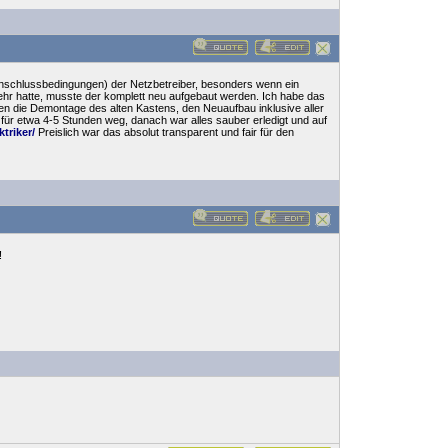
e Anschlussbedingungen) der Netzbetreiber, besonders wenn ein
ehr hatte, musste der komplett neu aufgebaut werden. Ich habe das
n die Demontage des alten Kastens, den Neuaufbau inklusive aller
für etwa 4-5 Stunden weg, danach war alles sauber erledigt und auf
triker/
Preislich war das absolut transparent und fair für den
!