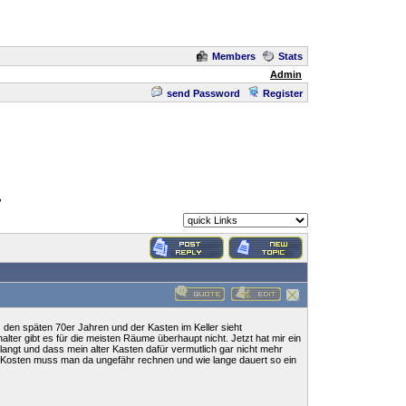
Members
Stats
Admin
send Password
Register
?
 den späten 70er Jahren und der Kasten im Keller sieht
er gibt es für die meisten Räume überhaupt nicht. Jetzt hat mir ein
angt und dass mein alter Kasten dafür vermutlich gar nicht mehr
n Kosten muss man da ungefähr rechnen und wie lange dauert so ein