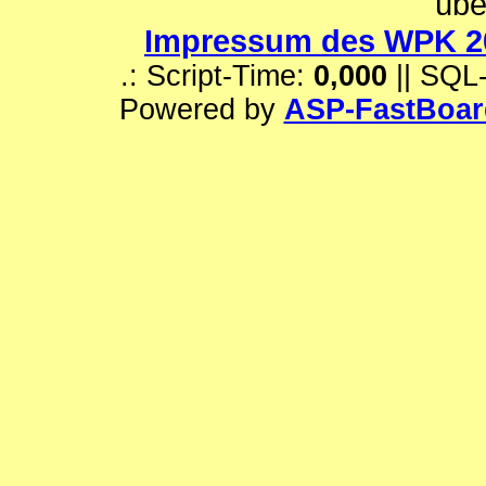
üb
Impressum des WPK 2
.: Script-Time:
0,000
|| SQL
Powered by
ASP-FastBoar