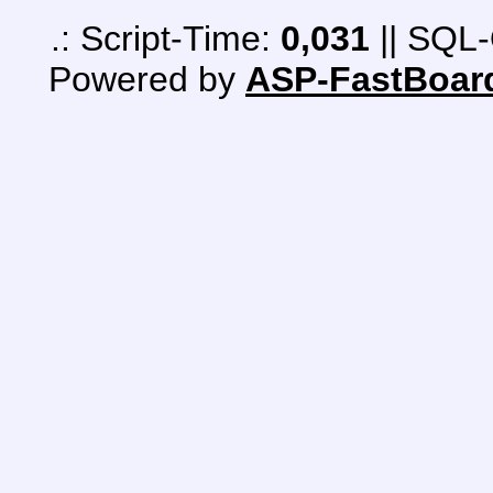
.: Script-Time:
0,031
|| SQL-
Powered by
ASP-FastBoar