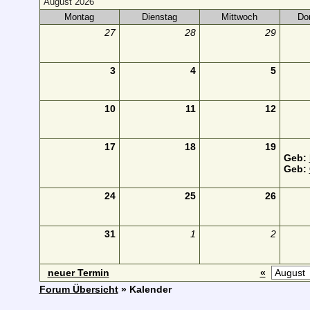
August 2026
Montag
Dienstag
Mittwoch
Do
27
28
29
3
4
5
10
11
12
17
18
19
Geb:
Geb:
24
25
26
31
1
2
neuer Termin
«
Forum Übersicht
» Kalender