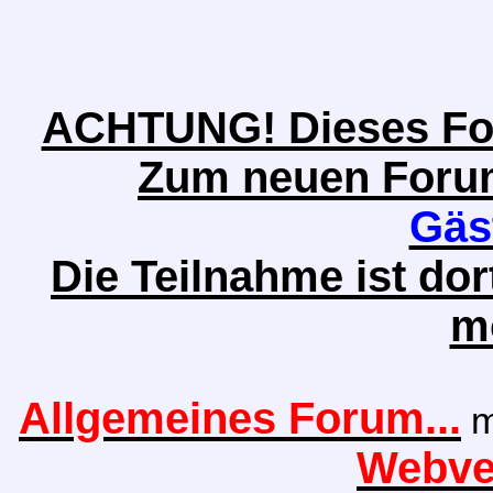
ACHTUNG! Dieses Foru
Zum neuen Forum 
Gäs
Die Teilnahme ist do
m
Allgemeines Forum...
m
Webver