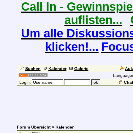
Call In - Gewinnspiel
auflisten...
Um alle Diskussions
klicken!...
Focus
Suchen
Kalender
Galerie
Auk
Language
Login:
Chat
Forum Übersicht
» Kalender