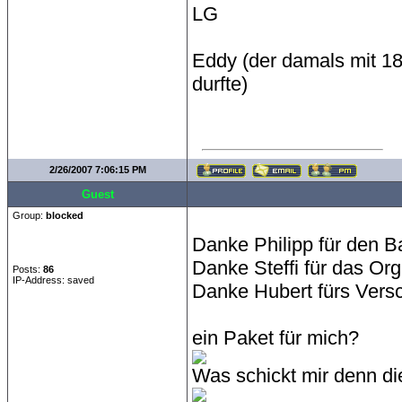
LG
Eddy (der damals mit 18
durfte)
2/26/2007 7:06:15 PM
Guest
Group:
blocked
Danke Philipp für den Ba
Danke Steffi für das Org
Posts:
86
IP-Address: saved
Danke Hubert fürs Vers
ein Paket für mich?
Was schickt mir denn di