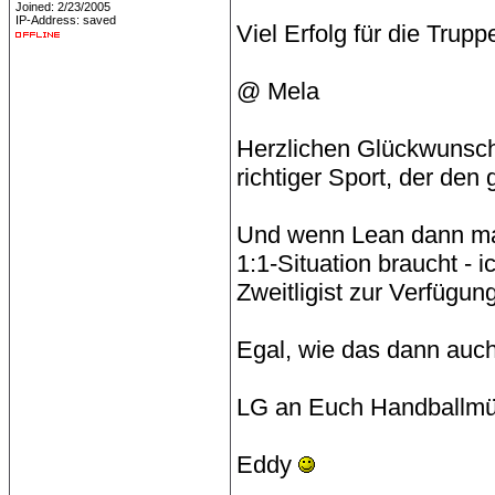
Joined: 2/23/2005
IP-Address: saved
Viel Erfolg für die Trup
@ Mela
Herzlichen Glückwunsch 
richtiger Sport, der den 
Und wenn Lean dann mal
1:1-Situation braucht - 
Zweitligist zur Verfügung
Egal, wie das dann auch
LG an Euch Handballmü
Eddy