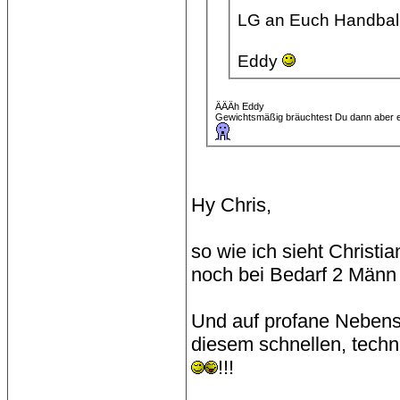
LG an Euch Handbal
Eddy
ÄÄÄh Eddy
Gewichtsmäßig bräuchtest Du dann aber ei
Hy Chris,
so wie ich sieht Christ
noch bei Bedarf 2 Männ
Und auf profane Nebens
diesem schnellen, techn
!!!