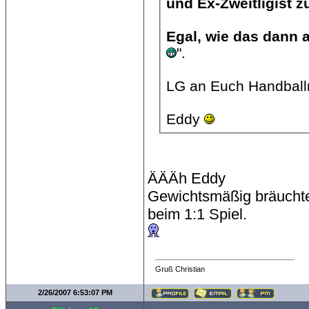
Egal, wie das dann 
".
LG an Euch Handball
Eddy
ÄÄÄh Eddy
Gewichtsmäßig bräuchte
beim 1:1 Spiel.
Gruß Christian
2/26/2007 6:53:07 PM