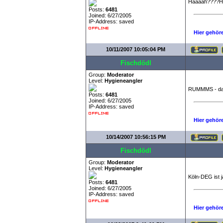
Hääääh????H
Posts:
6481
Joined: 6/27/2005
IP-Address: saved
Hier gehör
10/11/2007 10:05:04 PM
Fischdödl
Group:
Moderator
Level:
Hygieneangler
RUMMMS - da
Posts:
6481
Joined: 6/27/2005
IP-Address: saved
Hier gehör
10/14/2007 10:56:15 PM
Fischdödl
Group:
Moderator
Level:
Hygieneangler
Köln-DEG ist j
Posts:
6481
Joined: 6/27/2005
IP-Address: saved
Hier gehör