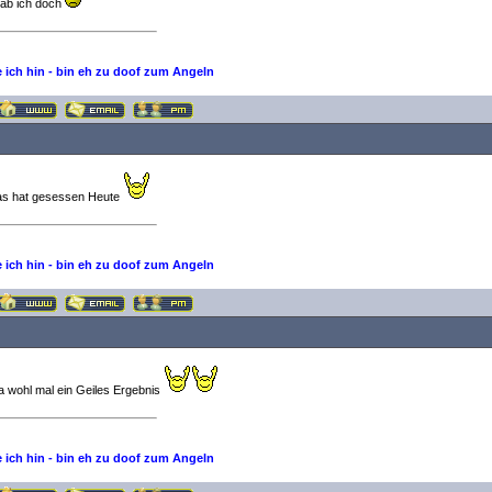
ab ich doch
e ich hin - bin eh zu doof zum Angeln
s hat gesessen Heute
e ich hin - bin eh zu doof zum Angeln
a wohl mal ein Geiles Ergebnis
e ich hin - bin eh zu doof zum Angeln