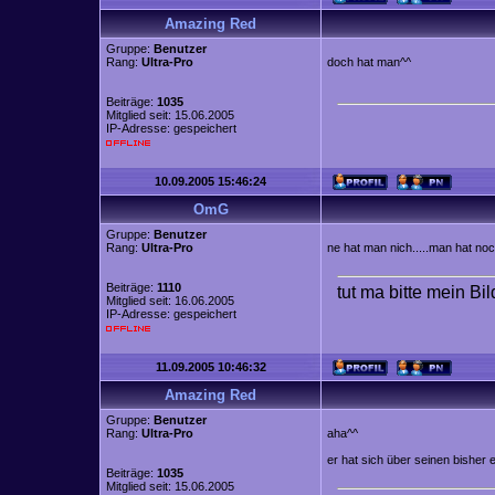
Amazing Red
Gruppe:
Benutzer
Rang:
Ultra-Pro
doch hat man^^
Beiträge:
1035
Mitglied seit: 15.06.2005
IP-Adresse: gespeichert
10.09.2005 15:46:24
OmG
Gruppe:
Benutzer
Rang:
Ultra-Pro
ne hat man nich.....man hat no
Beiträge:
1110
tut ma bitte mein Bi
Mitglied seit: 16.06.2005
IP-Adresse: gespeichert
11.09.2005 10:46:32
Amazing Red
Gruppe:
Benutzer
Rang:
Ultra-Pro
aha^^
er hat sich über seinen bisher e
Beiträge:
1035
Mitglied seit: 15.06.2005