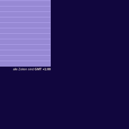
alle Zeiten sind
GMT +1:00