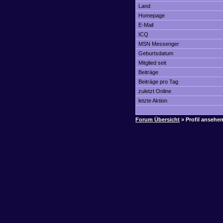
Land
Homepage
E-Mail
ICQ
MSN Messenger
Geburtsdatum
Mitglied seit
Beiträge
Beiträge pro Tag
zuletzt Online
letzte Aktion
Forum Übersicht
» Profil ansehe