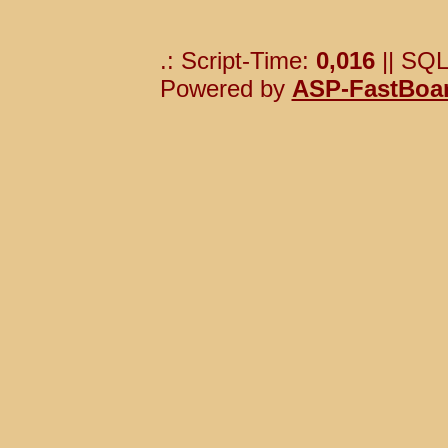
.: Script-Time:
0,016
|| SQL
Powered by
ASP-FastBoa