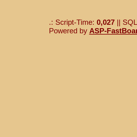
.: Script-Time:
0,027
|| SQL
Powered by
ASP-FastBoa