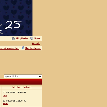
Mitglieder
Stats
Admin
swort zusenden
Registrieren
letzter Beitrag
02.08.2026 23:30:58
cao
13.05.2025 12:06:39
snar