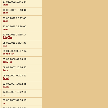
17.06.2022 18:41:54
snar
13.02.2017 13:13:46
snar
23.05.2011 22:27:00
snar
23.05.2011 22:26:05
snar
13.03.2011 19:10:14
TobyToe
05.03.2011 18:24:37
cao
25.04.2009 00:37:14
sensistar
05.02.2008 09:13:19
TobyToe
09.08.2007 20:26:45
Joey
06.08.2007 00:24:51
Jassi
22.07.2007 14:02:45
Jassi
14.05.2007 18:22:38
...
07.05.2007 02:33:13
...