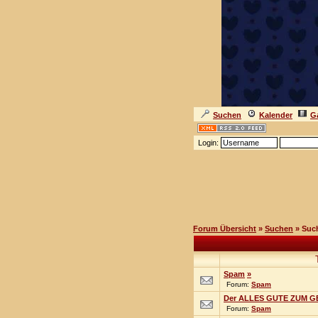
Suchen
Kalender
Ga
Login:
Forum Übersicht
»
Suchen
» Suc
Spam
»
Forum:
Spam
Der ALLES GUTE ZUM G
Forum:
Spam