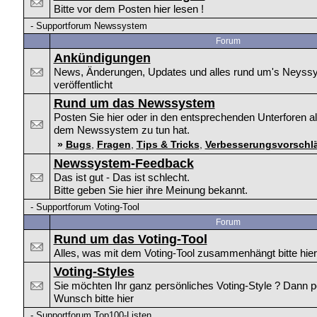
Bitte vor dem Posten hier lesen !
-
Supportforum Newssystem
Forum
Ankündigungen
News, Änderungen, Updates und alles rund um's Neyssy
veröffentlicht
Rund um das Newssystem
Posten Sie hier oder in den entsprechenden Unterforen al
dem Newssystem zu tun hat.
»
Bugs
,
Fragen
,
Tips & Tricks
,
Verbesserungsvorschl
Newssystem-Feedback
Das ist gut - Das ist schlecht.
Bitte geben Sie hier ihre Meinung bekannt.
-
Supportforum Voting-Tool
Forum
Rund um das Voting-Tool
Alles, was mit dem Voting-Tool zusammenhängt bitte hier
Voting-Styles
Sie möchten Ihr ganz persönliches Voting-Style ? Dann p
Wunsch bitte hier
-
Supportforum Top100-Listen