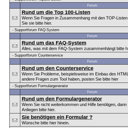
Forum
Rund um die Top 100-Listen
Wenn Sie Fragen in Zusammenhang mit den TOP-Listen h
Sie sie bitte hier.
-
Supportforum FAQ-System
Forum
Rund um das FAQ-System
Alles, was mit dem FAQ-System zusammenhängt bitte hi
-
Supportforum Counterservice
Forum
Rund um den Counterservice
Wenn Sie Probleme, beispielsweise im Einbau des HTM
andere Fragen zum Tool haben, posten Sie bitte hier
-
Supportforum Formulargenerator
Forum
Rund um den Formulargenerator
Wenn Sie nicht weiterkommen und Hilfe benötigen, dann p
Anliegen bitte hier.
Sie benötigen ein Formular ?
Wünsche bitte hier hinein.