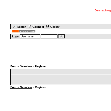
Den nachfolg
Search
Calendar
Gallery
Login:
Forum Overview
» Register
Forum Overview
» Register