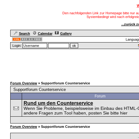
W
Den nachfolgenden Link zur Homepage bitte nur au
Systembedingt wird nach erfolgre
...zurück 
Search
Calendar
Gallery
Languag
Login:
Forum Overview
» Supportforum Counterservice
Supportforum Counterservice
Forum
Rund um den Counterservice
Wenn Sie Probleme, beispielsweise im Einbau des HTML-
andere Fragen zum Tool haben, posten Sie bitte hier
Forum Overview
» Supportforum Counterservice