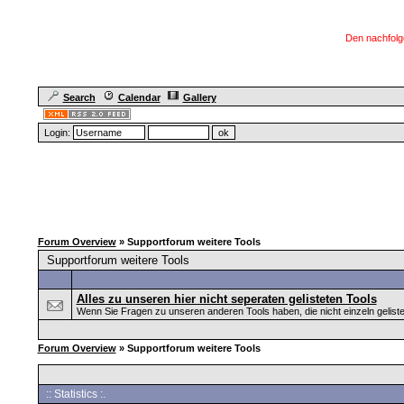
Den nachfolg
Search
Calendar
Gallery
Login:
Forum Overview
» Supportforum weitere Tools
Supportforum weitere Tools
Alles zu unseren hier nicht seperaten gelisteten Tools
Wenn Sie Fragen zu unseren anderen Tools haben, die nicht einzeln gelistet
Forum Overview
» Supportforum weitere Tools
:: Statistics :.