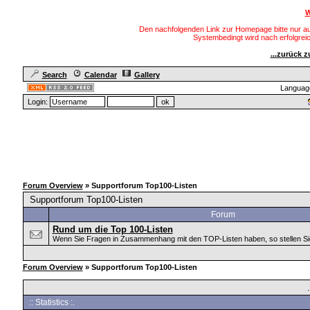
W
Den nachfolgenden Link zur Homepage bitte nur au
Systembedingt wird nach erfolgre
...zurück 
Search
Calendar
Gallery
Languag
Login:
Forum Overview
» Supportforum Top100-Listen
Supportforum Top100-Listen
Forum
Rund um die Top 100-Listen
Wenn Sie Fragen in Zusammenhang mit den TOP-Listen haben, so stellen Sie s
Forum Overview
» Supportforum Top100-Listen
:: Statistics :.