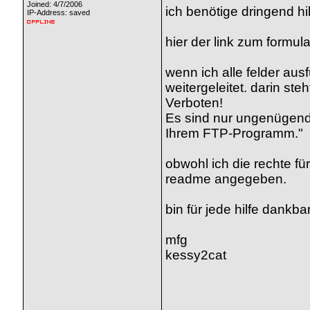
Joined: 4/7/2006
ich benötige dringend hil
IP-Address: saved
hier der link zum formula
wenn ich alle felder aus
weitergeleitet. darin ste
Verboten!
Es sind nur ungenügende 
Ihrem FTP-Programm."
obwohl ich die rechte f
readme angegeben.
bin für jede hilfe dankba
mfg
kessy2cat