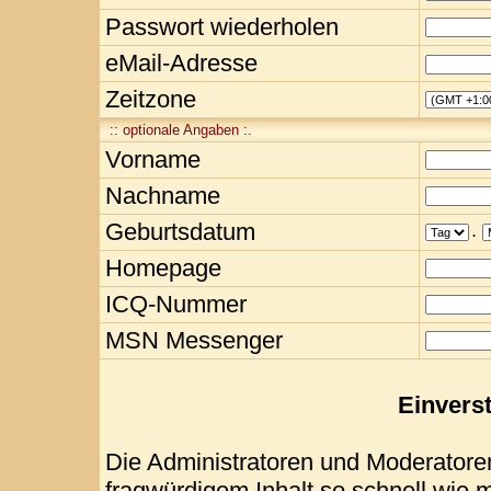
Passwort wiederholen
eMail-Adresse
Zeitzone
:: optionale Angaben :.
Vorname
Nachname
Geburtsdatum
.
Homepage
ICQ-Nummer
MSN Messenger
Einvers
Die Administratoren und Moderatore
fragwürdigem Inhalt so schnell wie 