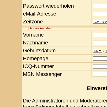
Passwort wiederholen
eMail-Adresse
Zeitzone
:: optionale Angaben :.
Vorname
Nachname
Geburtsdatum
.
Homepage
ICQ-Nummer
MSN Messenger
Einvers
Die Administratoren und Moderatore
fragwürdigem Inhalt so schnell wie 