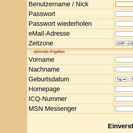
Benutzername / Nick
Passwort
Passwort wiederholen
eMail-Adresse
Zeitzone
:: optionale Angaben :.
Vorname
Nachname
Geburtsdatum
.
Homepage
ICQ-Nummer
MSN Messenger
Einvers