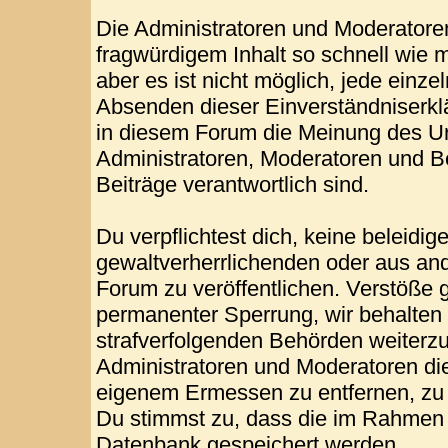
Die Administratoren und Moderatore
fragwürdigem Inhalt so schnell wie 
aber es ist nicht möglich, jede einze
Absenden dieser Einverständniserklä
in diesem Forum die Meinung des Ur
Administratoren, Moderatoren und Be
Beiträge verantwortlich sind.
Du verpflichtest dich, keine beleid
gewaltverherrlichenden oder aus and
Forum zu veröffentlichen. Verstöße 
permanenter Sperrung, wir behalten 
strafverfolgenden Behörden weiterz
Administratoren und Moderatoren di
eigenem Ermessen zu entfernen, zu 
Du stimmst zu, dass die im Rahmen 
Datenbank gespeichert werden.