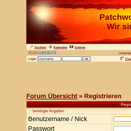
Patchwo
Wir s
Suchen
Kalender
Galerie
Languag
Login:
Cha
Forum Übersicht
» Registrieren
.: Regi
:: benötigte Angaben :.
Benutzername / Nick
Passwort