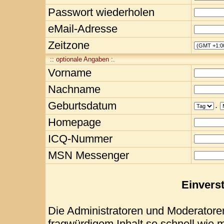
Passwort wiederholen
eMail-Adresse
Zeitzone
:: optionale Angaben :.
Vorname
Nachname
Geburtsdatum
.
Homepage
ICQ-Nummer
MSN Messenger
Einvers
Die Administratoren und Moderatore
fragwürdigem Inhalt so schnell wie 