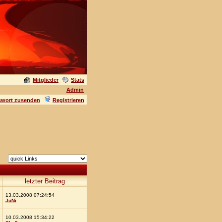
Mitglieder
Stats
Admin
swort zusenden
Registrieren
letzter Beitrag
13.03.2008 07:24:54
JuNi
10.03.2008 15:34:22