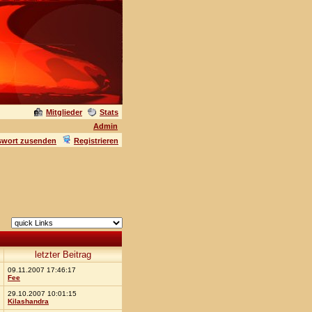
Mitglieder
Stats
Admin
swort zusenden
Registrieren
letzter Beitrag
09.11.2007 17:46:17
Fee
29.10.2007 10:01:15
Kilashandra