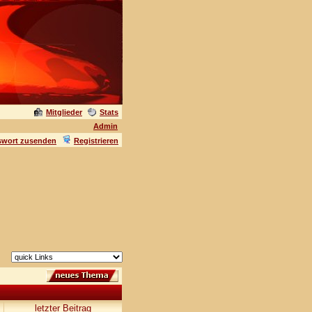
Mitglieder
Stats
Admin
swort zusenden
Registrieren
letzter Beitrag