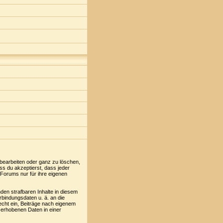
 bearbeiten oder ganz zu löschen,
ss du akzeptierst, dass jeder
Forums nur für ihre eigenen
den strafbaren Inhalte in diesem
rbindungsdaten u. ä. an die
cht ein, Beiträge nach eigenem
 erhobenen Daten in einer