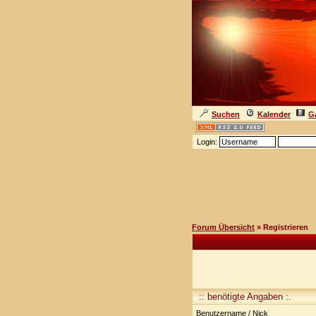
Suchen
Kalender
Ga
Login:
Forum Übersicht
» Registrieren
:: benötigte Angaben :.
Benutzername / Nick