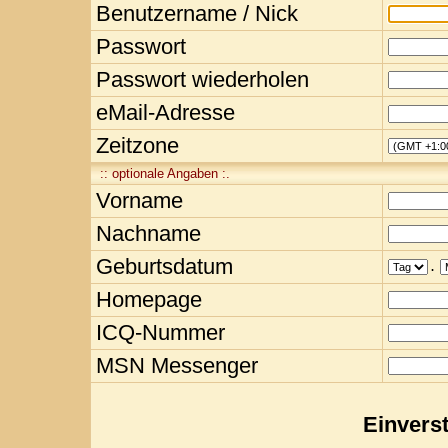
Benutzername / Nick
Passwort
Passwort wiederholen
eMail-Adresse
Zeitzone
:: optionale Angaben :.
Vorname
Nachname
Geburtsdatum
.
Homepage
ICQ-Nummer
MSN Messenger
Einvers