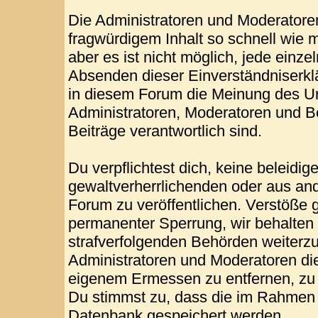
Die Administratoren und Moderatore
fragwürdigem Inhalt so schnell wie 
aber es ist nicht möglich, jede einze
Absenden dieser Einverständniserklä
in diesem Forum die Meinung des Ur
Administratoren, Moderatoren und Be
Beiträge verantwortlich sind.
Du verpflichtest dich, keine beleid
gewaltverherrlichenden oder aus and
Forum zu veröffentlichen. Verstöße 
permanenter Sperrung, wir behalten 
strafverfolgenden Behörden weiterz
Administratoren und Moderatoren di
eigenem Ermessen zu entfernen, zu 
Du stimmst zu, dass die im Rahmen 
Datenbank gespeichert werden.