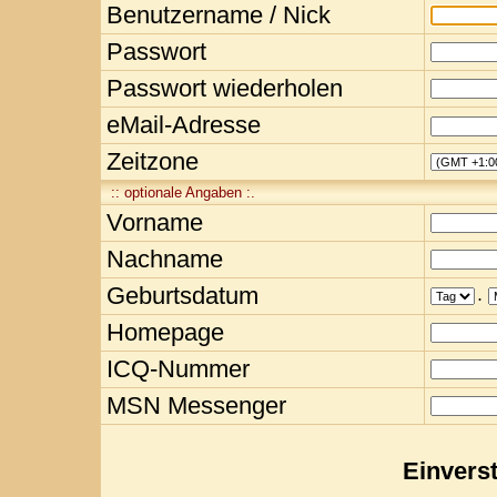
Benutzername / Nick
Passwort
Passwort wiederholen
eMail-Adresse
Zeitzone
:: optionale Angaben :.
Vorname
Nachname
Geburtsdatum
.
Homepage
ICQ-Nummer
MSN Messenger
Einvers