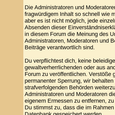
Die Administratoren und Moderatore
fragwürdigem Inhalt so schnell wie 
aber es ist nicht möglich, jede einze
Absenden dieser Einverständniserklä
in diesem Forum die Meinung des Ur
Administratoren, Moderatoren und Be
Beiträge verantwortlich sind.
Du verpflichtest dich, keine beleid
gewaltverherrlichenden oder aus and
Forum zu veröffentlichen. Verstöße 
permanenter Sperrung, wir behalten 
strafverfolgenden Behörden weiterz
Administratoren und Moderatoren di
eigenem Ermessen zu entfernen, zu 
Du stimmst zu, dass die im Rahmen 
Datenbank gespeichert werden.