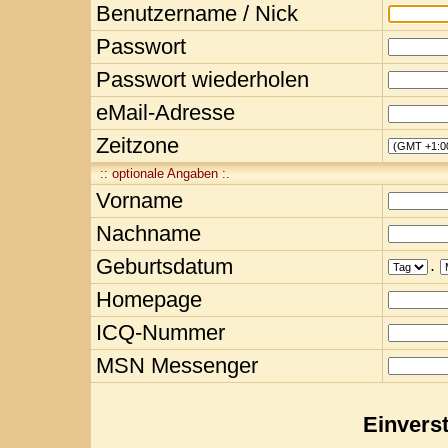
Benutzername / Nick
Passwort
Passwort wiederholen
eMail-Adresse
Zeitzone
:: optionale Angaben :.
Vorname
Nachname
Geburtsdatum
.
Homepage
ICQ-Nummer
MSN Messenger
Einvers