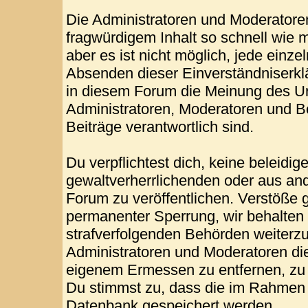
Die Administratoren und Moderatore
fragwürdigem Inhalt so schnell wie 
aber es ist nicht möglich, jede einze
Absenden dieser Einverständniserklä
in diesem Forum die Meinung des Ur
Administratoren, Moderatoren und Be
Beiträge verantwortlich sind.
Du verpflichtest dich, keine beleid
gewaltverherrlichenden oder aus and
Forum zu veröffentlichen. Verstöße 
permanenter Sperrung, wir behalten 
strafverfolgenden Behörden weiterz
Administratoren und Moderatoren di
eigenem Ermessen zu entfernen, zu 
Du stimmst zu, dass die im Rahmen 
Datenbank gespeichert werden.