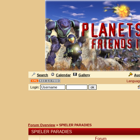
Search
Calendar
Gallery
Auc
Languag
Login:
Forum Overview
» SPIELER PARADIES
SPIELER PARADIES
Forum