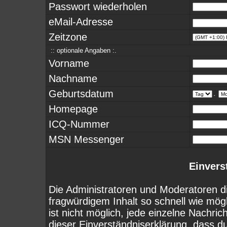
Passwort wiederholen
eMail-Adresse
Zeitzone
:: optionale Angaben :.
Vorname
Nachname
Geburtsdatum
.
Homepage
ICQ-Nummer
MSN Messenger
Einvers
Die Administratoren und Moderatoren d
fragwürdigem Inhalt so schnell wie mög
ist nicht möglich, jede einzelne Nachri
dieser Einverständniserklärung, dass d