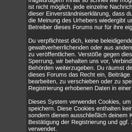
fragwürdigem Inhalt so schnell wie mög
ist nicht möglich, jede einzelne Nachri
dieser Einverständniserklärung, dass d
die Meinung des Urhebers wiedergibt u
Betreiber dieses Forums nur für ihre ei
Du verpflichtest dich, keine beleidige
gewaltverherrlichenden oder aus ander
zu veröffentlichen. Verstöße gegen die
Sperrung, wir behalten uns vor, Verbind
Behörden weiterzugeben. Du räumst de
dieses Forums das Recht ein, Beiträge
bearbeiten, zu verschieben oder zu sp
Registrierung erhobenen Daten in eine
Dieses System verwendet Cookies, um 
speichern. Diese Cookies enthalten ke
sondern dienen ausschließlich deinem K
Bestätigung der Registrierung und ggf
verwendet.