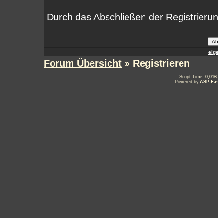
Durch das Abschließen der Registrieru
eig
Forum Übersicht
» Registrieren
.: Script-Time:
0,016
Powered by
ASP-Fas