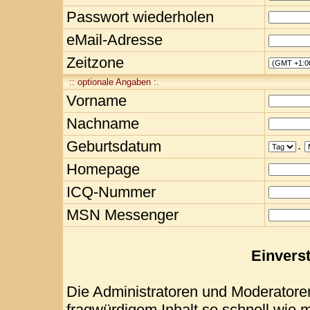
Passwort wiederholen
eMail-Adresse
Zeitzone
:: optionale Angaben :.
Vorname
Nachname
Geburtsdatum
.
Homepage
ICQ-Nummer
MSN Messenger
Einvers
Die Administratoren und Moderatore
fragwürdigem Inhalt so schnell wie 