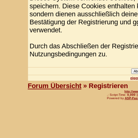
speichern. Diese Cookies enthalten
sondern dienen ausschließlich deine
Bestätigung der Registrierung und 
verwendet.
Durch das Abschließen der Registri
Nutzungsbedingungen zu.
eige
Forum Übersicht
» Registrieren
http://ww
.: Script-Time:
0,000
|
Powered by
ASP-Fas