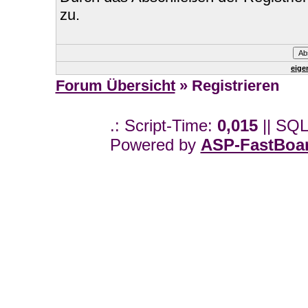
zu.
eige
Forum Übersicht
» Registrieren
.: Script-Time:
0,015
|| SQL
Powered by
ASP-FastBoa