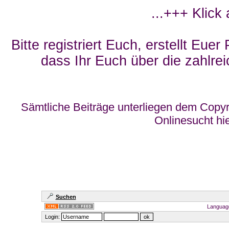
...+++ Klick
Bitte registriert Euch, erstellt Eue
dass Ihr Euch über die zahlrei
Sämtliche Beiträge unterliegen dem Copyr
Onlinesucht hi
Suchen
Languag
Login: