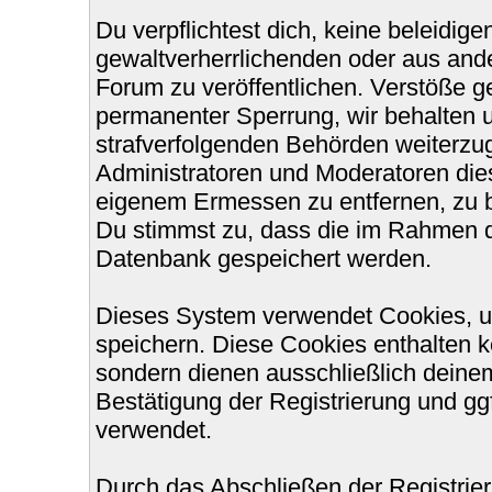
Du verpflichtest dich, keine beleidi
gewaltverherrlichenden oder aus ande
Forum zu veröffentlichen. Verstöße g
permanenter Sperrung, wir behalten u
strafverfolgenden Behörden weiterzu
Administratoren und Moderatoren die
eigenem Ermessen zu entfernen, zu b
Du stimmst zu, dass die im Rahmen d
Datenbank gespeichert werden.
Dieses System verwendet Cookies, u
speichern. Diese Cookies enthalten 
sondern dienen ausschließlich deinem
Bestätigung der Registrierung und g
verwendet.
Durch das Abschließen der Registri