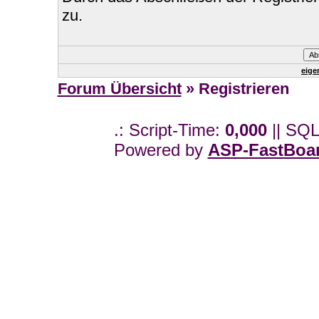
zu.
eige
Forum Übersicht
» Registrieren
.: Script-Time:
0,000
|| SQL
Powered by
ASP-FastBoa