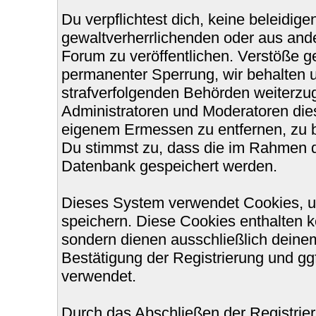
Du verpflichtest dich, keine beleidi
gewaltverherrlichenden oder aus ande
Forum zu veröffentlichen. Verstöße g
permanenter Sperrung, wir behalten u
strafverfolgenden Behörden weiterzu
Administratoren und Moderatoren die
eigenem Ermessen zu entfernen, zu b
Du stimmst zu, dass die im Rahmen d
Datenbank gespeichert werden.
Dieses System verwendet Cookies, u
speichern. Diese Cookies enthalten 
sondern dienen ausschließlich deinem
Bestätigung der Registrierung und g
verwendet.
Durch das Abschließen der Registri