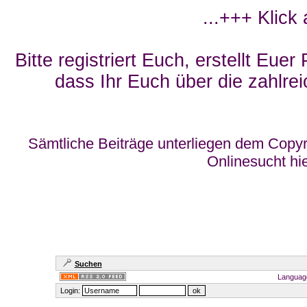
...+++ Klick
Bitte registriert Euch, erstellt Eue
dass Ihr Euch über die zahlrei
Sämtliche Beiträge unterliegen dem Copyr
Onlinesucht hi
Suchen
Languag
Login: