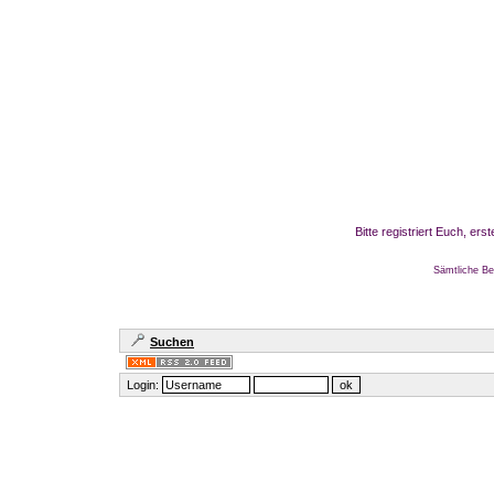
Bitte registriert Euch, er
Sämtliche Be
Suchen
Login: