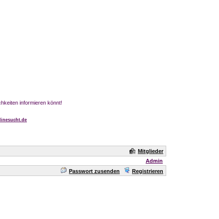
chkeiten informieren könnt!
inesucht.de
Mitglieder
Admin
Passwort zusenden
Registrieren