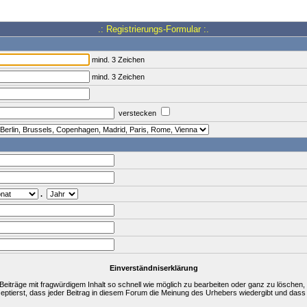
.: Registrierungs-Formular :.
mind. 3 Zeichen
mind. 3 Zeichen
verstecken
.
Einverständniserklärung
träge mit fragwürdigem Inhalt so schnell wie möglich zu bearbeiten oder ganz zu löschen, a
zeptierst, dass jeder Beitrag in diesem Forum die Meinung des Urhebers wiedergibt und dass