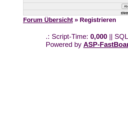
eige
Forum Übersicht
» Registrieren
.: Script-Time:
0,000
|| SQL
Powered by
ASP-FastBoa