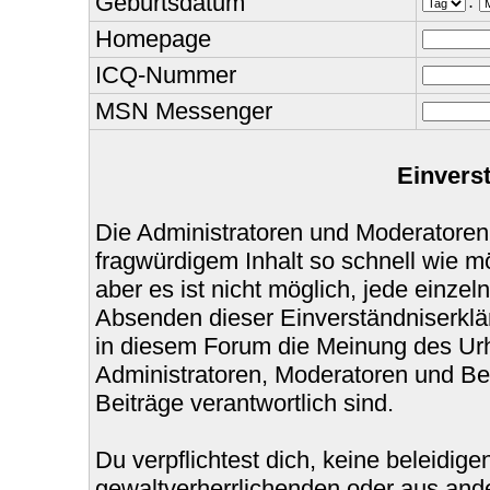
Geburtsdatum
.
Homepage
ICQ-Nummer
MSN Messenger
Einvers
Die Administratoren und Moderatoren
fragwürdigem Inhalt so schnell wie m
aber es ist nicht möglich, jede einzel
Absenden dieser Einverständniserklär
in diesem Forum die Meinung des Urh
Administratoren, Moderatoren und Bet
Beiträge verantwortlich sind.
Du verpflichtest dich, keine beleidi
gewaltverherrlichenden oder aus ande