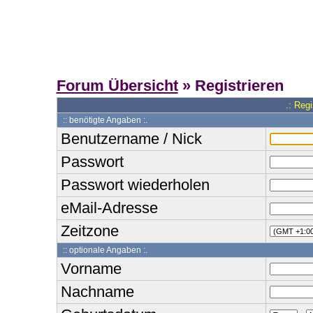
Forum Übersicht
» Registrieren
.: Reg
:: benötigte Angaben :.
Benutzername / Nick
Passwort
Passwort wiederholen
eMail-Adresse
Zeitzone
:: optionale Angaben :.
Vorname
Nachname