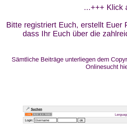
...+++ Klick
Bitte registriert Euch, erstellt Eue
dass Ihr Euch über die zahlrei
Sämtliche Beiträge unterliegen dem Copyr
Onlinesucht hi
Suchen
Languag
Login: