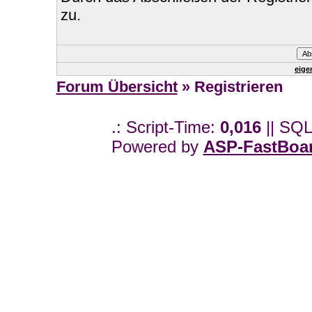
zu.
eige
Forum Übersicht
» Registrieren
.: Script-Time:
0,016
|| SQL
Powered by
ASP-FastBoa