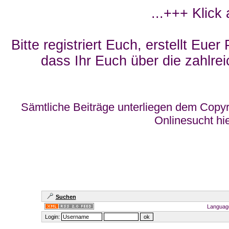
...+++ Klick
Bitte registriert Euch, erstellt Eue
dass Ihr Euch über die zahlrei
Sämtliche Beiträge unterliegen dem Copyr
Onlinesucht hi
Suchen
Languag
Login: