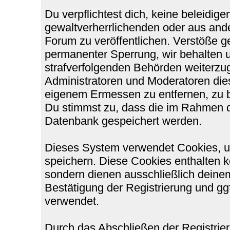
Du verpflichtest dich, keine beleidi
gewaltverherrlichenden oder aus ande
Forum zu veröffentlichen. Verstöße g
permanenter Sperrung, wir behalten u
strafverfolgenden Behörden weiterzu
Administratoren und Moderatoren die
eigenem Ermessen zu entfernen, zu b
Du stimmst zu, dass die im Rahmen d
Datenbank gespeichert werden.
Dieses System verwendet Cookies, u
speichern. Diese Cookies enthalten 
sondern dienen ausschließlich deinem
Bestätigung der Registrierung und g
verwendet.
Durch das Abschließen der Registri