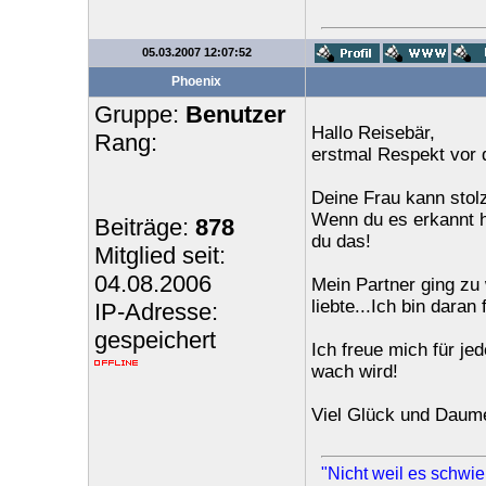
05.03.2007 12:07:52
Phoenix
Gruppe:
Benutzer
Hallo Reisebär,
Rang:
erstmal Respekt vor d
Deine Frau kann stolz
Wenn du es erkannt h
Beiträge:
878
du das!
Mitglied seit:
04.08.2006
Mein Partner ging zu 
liebte...Ich bin daran
IP-Adresse:
gespeichert
Ich freue mich für je
wach wird!
Viel Glück und Daum
"Nicht weil es schwier