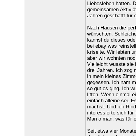
Liebesleben hatten. D
gemeinsamen Aktiviäte
Jahren geschafft für
Nach Hausen die perf
wünschten. Schleiche
kannst du dieses ode
bei ebay was reinstel
kriselte. Wir lebten 
aber wir wohnten noc
Vielleicht wusste sie
drei Jahren. Ich zog
in mein kleines Zimm
gegessen. Ich nam mir
so gut es ging. Ich w
litten. Wenn einmal 
einfach alleine sei. E
machst. Und ich Rindv
interessierte sich fü
Man o man, was für ei
Seit etwa vier Monat