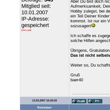
Aber Du bist doch nic
Mitglied seit:
Aufmerksamkeit, Dein
Hobby zulegst, bei 
10.01.2007
ein Teil Deiner Kind
IP-Adresse:
kommst. Ist nur ein 
gespeichert
sozusagen!
Ich schaffe es zugege
solche Hilfen angesch
Übrigens, Gratulation
Das ist nicht selbst
Weiter so, Du schaffs
Gruß
baer40
13.03.2007 10:25:52
Reisebaer