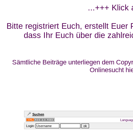
...+++ Klick
Bitte registriert Euch, erstellt Eue
dass Ihr Euch über die zahlrei
Sämtliche Beiträge unterliegen dem Copyr
Onlinesucht hi
Suchen
Languag
Login: