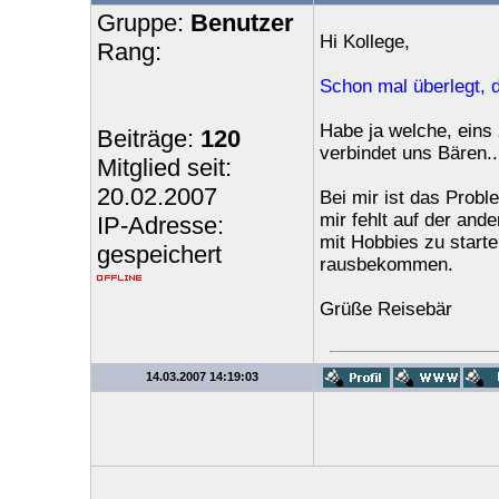
Gruppe:
Benutzer
Hi Kollege,
Rang:
Schon mal überlegt, 
Habe ja welche, eins
Beiträge:
120
verbindet uns Bären..
Mitglied seit:
20.02.2007
Bei mir ist das Probl
mir fehlt auf der and
IP-Adresse:
mit Hobbies zu start
gespeichert
rausbekommen.
Grüße Reisebär
14.03.2007 14:19:03