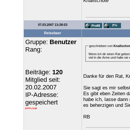
Knallschote
07.03.2007 13:28:53
Reisebaer
Gruppe:
Benutzer
geschrieben von
Knallschot
Rang:
Wenn ich dir einen Rat geben 
viel in die Arme und halte sie 
Beiträge:
120
Danke für den Rat, Kn
Mitglied seit:
20.02.2007
Sie sagt es mir selbs
Es gibt eben Zeiten d
IP-Adresse:
habe ich, lasse dann
gespeichert
es beherzigen und Sie
RB