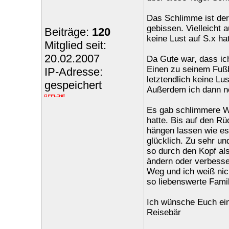
Das Schlimme ist der
gebissen. Vielleicht 
Beiträge:
120
keine Lust auf S.x ha
Mitglied seit:
20.02.2007
Da Gute war, dass ic
Einen zu seinem Fußb
IP-Adresse:
letztendlich keine L
gespeichert
Außerdem ich dann no
Es gab schlimmere Wo
hatte. Bis auf den Rü
hängen lassen wie es
glücklich. Zu sehr un
so durch den Kopf al
ändern oder verbesser
Weg und ich weiß nich
so liebenswerte Famil
Ich wünsche Euch ei
Reisebär