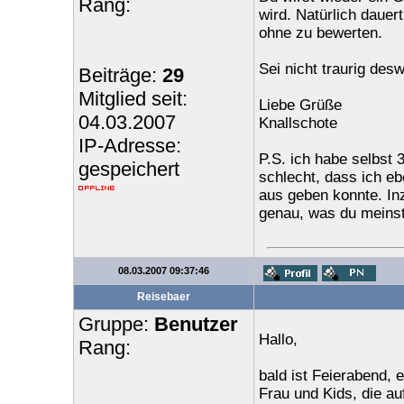
Rang:
wird. Natürlich dauer
ohne zu bewerten.
Sei nicht traurig des
Beiträge:
29
Mitglied seit:
Liebe Grüße
04.03.2007
Knallschote
IP-Adresse:
P.S. ich habe selbst 3
gespeichert
schlecht, dass ich e
aus geben konnte. Inz
genau, was du meinst
08.03.2007 09:37:46
Reisebaer
Gruppe:
Benutzer
Hallo,
Rang:
bald ist Feierabend, 
Frau und Kids, die au