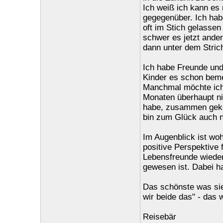
Ich weiß ich kann es 
gegegenüber. Ich hab
oft im Stich gelassen
schwer es jetzt ander
dann unter dem Strich
Ich habe Freunde und
Kinder es schon beme
Manchmal möchte ich 
Monaten überhaupt ni
habe, zusammen gekoc
bin zum Glück auch ni
Im Augenblick ist woh
positive Perspektive 
Lebensfreunde wieder
gewesen ist. Dabei ha
Das schönste was si
wir beide das" - das 
Reisebär