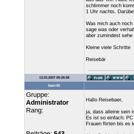
schlimmer noch komm
1 Uhr nachts. Darüber
Was mich auch noch ä
sage was oder verhalt
aber zumindest sehe 
Kleine viele Schritte
Reisebär
13.03.2007 09:26:58
baer40
Gruppe:
Hallo Reisebaer,
Administrator
Rang:
ja, dass alleine sein
Es ist so einfach: PC
Frauen flirten bis e
Beiträge:
543