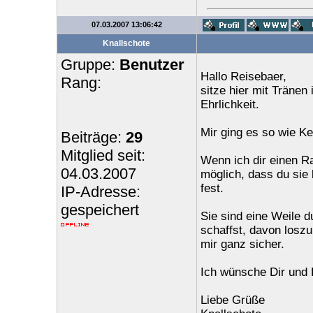
07.03.2007 13:06:42
Knallschote
Gruppe:
Benutzer
Hallo Reisebaer,
Rang:
sitze hier mit Träne
Ehrlichkeit.
Mir ging es so wie Kel
Beiträge:
29
Mitglied seit:
Wenn ich dir einen Ra
04.03.2007
möglich, dass du sie l
fest.
IP-Adresse:
gespeichert
Sie sind eine Weile 
schaffst, davon loszu
mir ganz sicher.
Ich wünsche Dir und D
Liebe Grüße