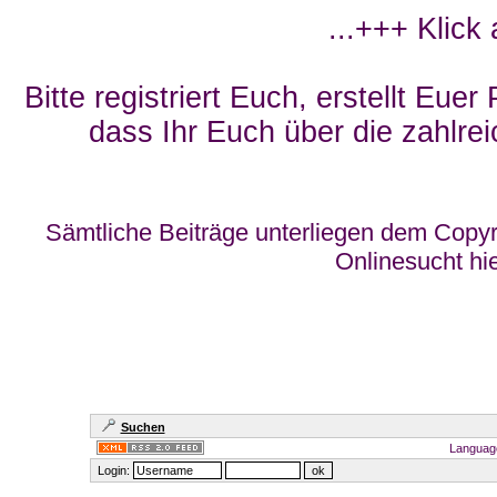
...+++ Klick
Bitte registriert Euch, erstellt Eue
dass Ihr Euch über die zahlrei
Sämtliche Beiträge unterliegen dem Copyr
Onlinesucht hi
Suchen
Languag
Login: