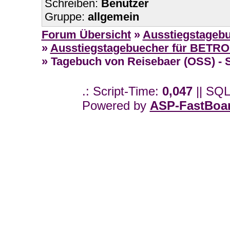
Schreiben:
Benutzer
Gruppe:
allgemein
Forum Übersicht
»
Ausstiegstageb
»
Ausstiegstagebuecher für BETR
» Tagebuch von Reisebaer (OSS) - S
.: Script-Time:
0,047
|| SQL
Powered by
ASP-FastBoa