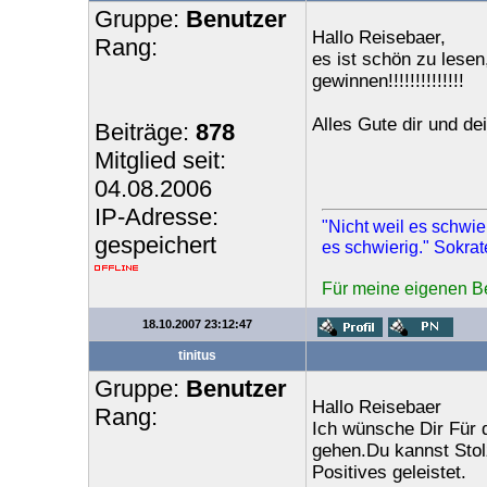
Gruppe:
Benutzer
Hallo Reisebaer,
Rang:
es ist schön zu lese
gewinnen!!!!!!!!!!!!!!
Alles Gute dir und de
Beiträge:
878
Mitglied seit:
04.08.2006
IP-Adresse:
"Nicht weil es schwier
gespeichert
es schwierig." Sokrat
Für meine eigenen Bei
18.10.2007 23:12:47
tinitus
Gruppe:
Benutzer
Hallo Reisebaer
Rang:
Ich wünsche Dir Für d
gehen.Du kannst Stolz
Positives geleistet.