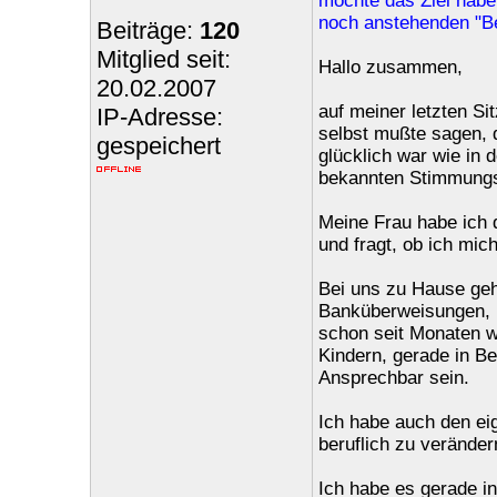
möchte das Ziel habe
noch anstehenden "Be
Beiträge:
120
Mitglied seit:
Hallo zusammen,
20.02.2007
auf meiner letzten S
IP-Adresse:
selbst mußte sagen, 
gespeichert
glücklich war wie in d
bekannten Stimmung
Meine Frau habe ich 
und fragt, ob ich mic
Bei uns zu Hause ge
Banküberweisungen, B
schon seit Monaten wi
Kindern, gerade in B
Ansprechbar sein.
Ich habe auch den ei
beruflich zu veränder
Ich habe es gerade i