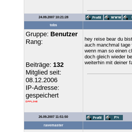
24.09.2007 10:21:28
tobs
Gruppe:
Benutzer
hey reise bear du bis
Rang:
auch manchmal tage w
wenn man so einen ch
doch gleich wieder be
weiterhin mit deiner f
Beiträge:
132
Mitglied seit:
08.12.2006
IP-Adresse:
gespeichert
26.09.2007 11:51:50
ravemaster