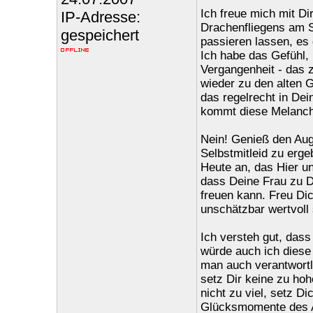
Ich freue mich mit D
IP-Adresse:
Drachenfliegens am S
gespeichert
passieren lassen, es
Ich habe das Gefühl, 
Vergangenheit - das z
wieder zu den alten G
das regelrecht in Dei
kommt diese Melanchol
Nein! Genieß den Auge
Selbstmitleid zu erg
Heute an, das Hier un
dass Deine Frau zu D
freuen kann. Freu Di
unschätzbar wertvoll 
Ich versteh gut, dass
würde auch ich diese 
man auch verantwortli
setz Dir keine zu hoh
nicht zu viel, setz D
Glücksmomente des Al