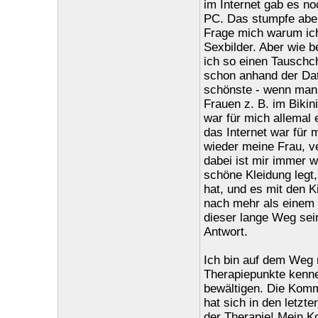
im Internet gab es n
PC. Das stumpfe aber
Frage mich warum ich
Sexbilder. Aber wie b
ich so einen Tauschc
schon anhand der Dat
schönste - wenn man 
Frauen z. B. im Bikin
war für mich allemal e
das Internet war für 
wieder meine Frau, v
dabei ist mir immer w
schöne Kleidung legt, 
hat, und es mit den Ki
nach mehr als einem 
dieser lange Weg sei
Antwort.
Ich bin auf dem Weg 
Therapiepunkte kenne
bewältigen. Die Komm
hat sich in den letzt
der Therapie! Mein Ko