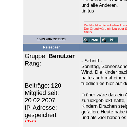
und alle Anderen.
tinitus
Die Flucht in die virtuellen Tr
Der Grund wäre ein Net-oder St
tinitus
15.09.2007 22:11:20
Reisebaer
Gruppe:
Benutzer
- Schnitt -
Rang:
Sonntag, Sonnenschei
Wind. Die Kinder pac
halte auch mal einen 
friedlich es hier auf
Beiträge:
120
Mitglied seit:
Früher wäre das ein 
20.02.2007
zurückgeblickt hätte,
Kindern Drachen steig
IP-Adresse:
gefallen. Heute habe 
gespeichert
und als Ziel haben es