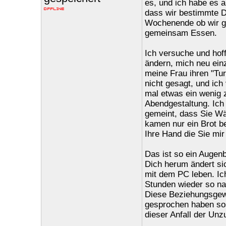
es, und ich habe es a
dass wir bestimmte D
Wochenende ob wir g
gemeinsam Essen.
Ich versuche und hoff
ändern, mich neu einz
meine Frau ihren "Tur
nicht gesagt, und ic
mal etwas ein wenig 
Abendgestaltung. Ich 
gemeint, dass Sie Wä
kamen nur ein Brot 
Ihre Hand die Sie mi
Das ist so ein Augen
Dich herum ändert sic
mit dem PC leben. Ich
Stunden wieder so nac
Diese Beziehungsgewi
gesprochen haben sos
dieser Anfall der Unz