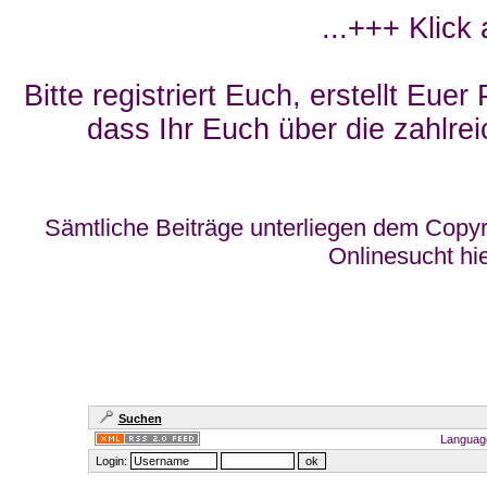
...+++ Klick
Bitte registriert Euch, erstellt Eue
dass Ihr Euch über die zahlrei
Sämtliche Beiträge unterliegen dem Copyr
Onlinesucht hi
Suchen
Languag
Login: