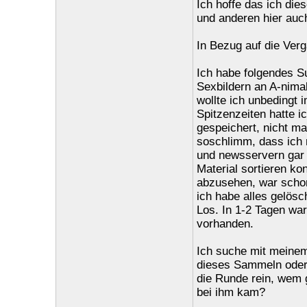
Ich hoffe das ich die
und anderen hier auc
In Bezug auf die Ver
Ich habe folgendes S
Sexbildern an A-nimal
wollte ich unbedingt
Spitzenzeiten hatte 
gespeichert, nicht m
soschlimm, dass ich
und newsservern gar
Material sortieren ko
abzusehen, war schon
ich habe alles gelös
Los. In 1-2 Tagen war
vorhanden.
Ich suche mit meine
dieses Sammeln oder B
die Runde rein, wem 
bei ihm kam?