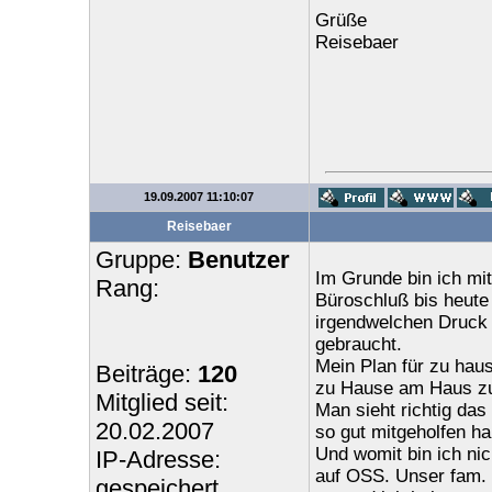
Grüße
Reisebaer
19.09.2007 11:10:07
Reisebaer
Gruppe:
Benutzer
Im Grunde bin ich mit
Rang:
Büroschluß bis heute
irgendwelchen Druck 
gebraucht.
Mein Plan für zu haus
Beiträge:
120
zu Hause am Haus zu 
Mitglied seit:
Man sieht richtig das
20.02.2007
so gut mitgeholfen ha
Und womit bin ich nic
IP-Adresse:
auf OSS. Unser fam. 
gespeichert