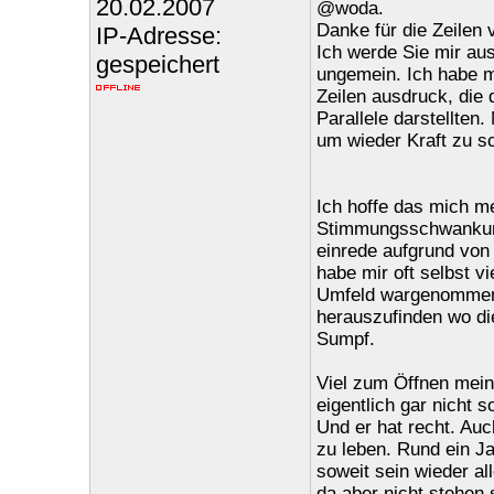
20.02.2007
@woda.
Danke für die Zeilen 
IP-Adresse:
Ich werde Sie mir au
gespeichert
ungemein. Ich habe m
Zeilen ausdruck, die
Parallele darstellten
um wieder Kraft zu sc
Ich hoffe das mich me
Stimmungsschwankung
einrede aufgrund von
habe mir oft selbst v
Umfeld wargenommen,
herauszufinden wo di
Sumpf.
Viel zum Öffnen mein
eigentlich gar nicht 
Und er hat recht. Au
zu leben. Rund ein Ja
soweit sein wieder al
da aber nicht stehen