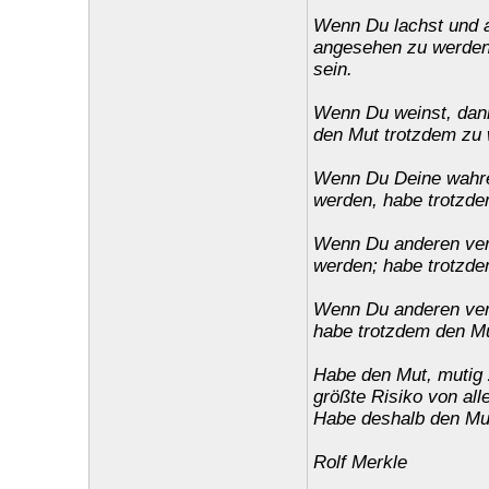
Wenn Du lachst und a
angesehen zu werden;
sein.
Wenn Du weinst, dann
den Mut trotzdem zu 
Wenn Du Deine wahren
werden, habe trotzde
Wenn Du anderen verz
werden; habe trotzde
Wenn Du anderen vert
habe trotzdem den Mu
Habe den Mut, mutig 
größte Risiko von alle
Habe deshalb den Mut
Rolf Merkle