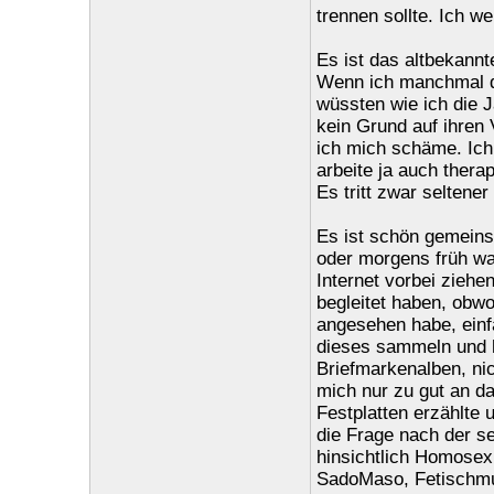
trennen sollte. Ich we
Es ist das altbekannt
Wenn ich manchmal di
wüssten wie ich die J
kein Grund auf ihren 
ich mich schäme. Ich w
arbeite ja auch ther
Es tritt zwar seltene
Es ist schön gemeins
oder morgens früh wa
Internet vorbei ziehe
begleitet haben, obwo
angesehen habe, einf
dieses sammeln und h
Briefmarkenalben, ni
mich nur zu gut an d
Festplatten erzählte 
die Frage nach der s
hinsichtlich Homosexu
SadoMaso, Fetischmus