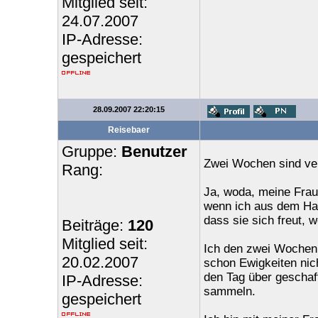
Mitglied seit:
24.07.2007
IP-Adresse:
gespeichert
28.09.2007 22:20:15
Reisebaer
Gruppe:
Benutzer
Zwei Wochen sind ve
Rang:
Ja, woda, meine Frau 
wenn ich aus dem Hau
dass sie sich freut,
Beiträge:
120
Mitglied seit:
Ich den zwei Wochen 
20.02.2007
schon Ewigkeiten nic
den Tag über geschaf
IP-Adresse:
sammeln.
gespeichert