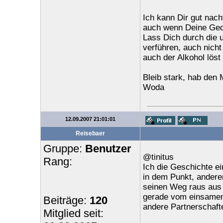
Ich kann Dir gut nach
auch wenn Deine Ged
Lass Dich durch die 
verführen, auch nicht
auch der Alkohol löst 
Bleib stark, hab den 
Woda
12.09.2007 21:01:01
Reisebaer
Gruppe:
Benutzer
@tinitus
Rang:
Ich die Geschichte ei
in dem Punkt, anderen
seinen Weg raus aus 
gerade vom einsamen 
Beiträge:
120
andere Partnerschaft
Mitglied seit: