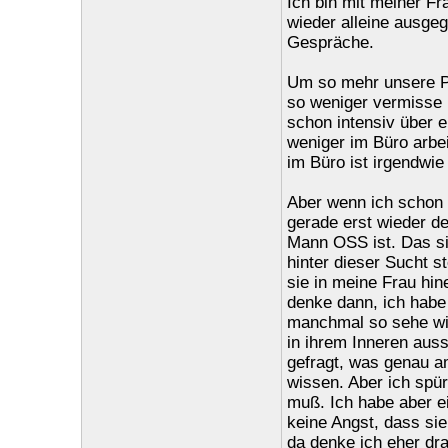
Ich bin mit meiner Fr
wieder alleine ausge
Gespräche.
Um so mehr unsere P
so weniger vermisse
schon intensiv über 
weniger im Büro arbe
im Büro ist irgendwie
Aber wenn ich schon 
gerade erst wieder d
Mann OSS ist. Das si
hinter dieser Sucht st
sie in meine Frau hin
denke dann, ich habe 
manchmal so sehe wie
in ihrem Inneren auss
gefragt, was genau am
wissen. Aber ich spüre
muß. Ich habe aber e
keine Angst, dass sie
da denke ich eher dra