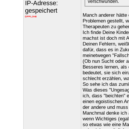
verschwunden.
IP-Adresse:
gespeichert
Manch anderer hätte e
Problemen gestellt, 
Therapeuten zu gehe
Ich finde Deine Kinde
machst ist doch mit A
Deinen Fehlern, weißt
dafür, dass es in Zuku
meinetwegen "Fallsch
(Ob nun Sucht oder a
Besseres lernen, als
bedeutet, sie sich ei
schlecht erzählen, was
So sehe ich das zumi
Was dieses "Ungesag
ich, dass "beichten" e
einen egoistischen An
der andere und muss 
Manchmal denke ich a
wenn Wichtiges (egal
so etwas wie eine Ma