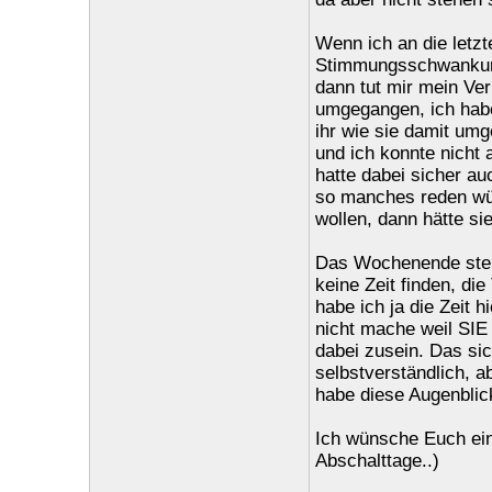
Wenn ich an die letz
Stimmungsschwankunge
dann tut mir mein Verh
umgegangen, ich habe
ihr wie sie damit umg
und ich konnte nicht
hatte dabei sicher au
so manches reden wür
wollen, dann hätte si
Das Wochenende steht
keine Zeit finden, die
habe ich ja die Zeit h
nicht mache weil SIE
dabei zusein. Das sic
selbstverständlich, a
habe diese Augenblic
Ich wünsche Euch ei
Abschalttage..)