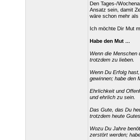
Den Tages-/Wochenabl
Ansatz sein, damit Z
wäre schon mehr als 
Ich möchte Dir Mut ma
Habe den Mut ...
Wenn die Menschen un
trotzdem zu lieben.
Wenn Du Erfolg hast,
gewinnen; habe den Mu
Ehrlichkeit und Offen
und ehrlich zu sein.
Das Gute, das Du heu
trotzdem heute Gutes
Wozu Du Jahre benöti
zerstört werden; hab