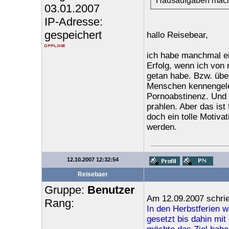
Hausaufgaben mache
03.01.2007
IP-Adresse:
gespeichert
hallo Reisebear,
ich habe manchmal ei
Erfolg, wenn ich von
getan habe. Bzw. über
Menschen kennengeler
Pornoabstinenz. Und b
prahlen. Aber das ist 
doch ein tolle Motiva
werden.
12.10.2007 12:32:54
Reisebaer
Gruppe:
Benutzer
Am 12.09.2007 schrie
Rang:
In den Herbstferien w
gesetzt bis dahin mi