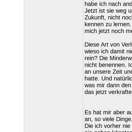
habe ich nach and
Jetzt ist sie weg 
Zukunft, nicht n
kennen zu lernen.
mich jetzt noch m
Diese Art von Verl
wieso ich damit ni
rein? Die Minderwe
nicht benennen. I
an unsere Zeit un
hatte. Und natürli
was mir dann den 
das jetzt verkraf
Es hat mir aber a
an, so viele Dinge
Die ich vorher nie