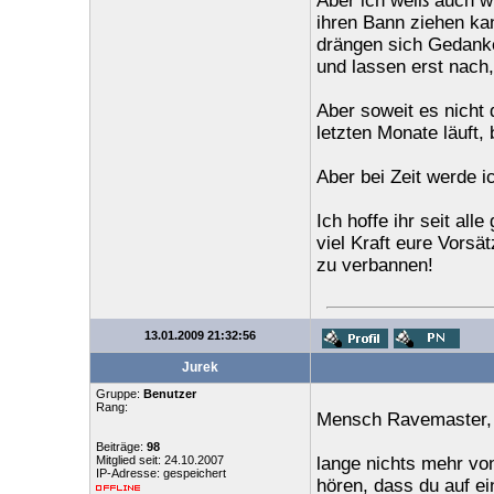
Aber ich weiß auch wi
ihren Bann ziehen kan
drängen sich Gedanke
und lassen erst nach,
Aber soweit es nicht 
letzten Monate läuft,
Aber bei Zeit werde i
Ich hoffe ihr seit al
viel Kraft eure Vorsä
zu verbannen!
13.01.2009 21:32:56
Jurek
Gruppe:
Benutzer
Rang:
Mensch Ravemaster,
Beiträge:
98
Mitglied seit: 24.10.2007
lange nichts mehr vo
IP-Adresse: gespeichert
hören, dass du auf ei