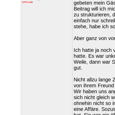
gebeten mein Gäs
Beitrag will ich m
zu strukturieren,
einfach nur schrei
stehe, habe ich so
Aber ganz von vor
Ich hatte ja noch 
hatte. Es war unk
Weile, dann war S
gut.
Nicht allzu lange 
von ihrem Freund 
Wir haben uns ang
sich nicht gleich 
ohnehin nicht so 
eine Affäre. Soz