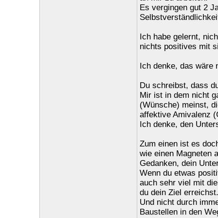
Es vergingen gut 2 Ja
Selbstverständlichke
Ich habe gelernt, nic
nichts positives mit s
Ich denke, das wäre n
Du schreibst, dass du
Mir ist in dem nicht 
(Wünsche) meinst, die
affektive Amivalenz (
Ich denke, den Unters
Zum einen ist es doc
wie einen Magneten a
Gedanken, dein Unter
Wenn du etwas positiv
auch sehr viel mit d
du dein Ziel erreichst
Und nicht durch imme
Baustellen in den Weg