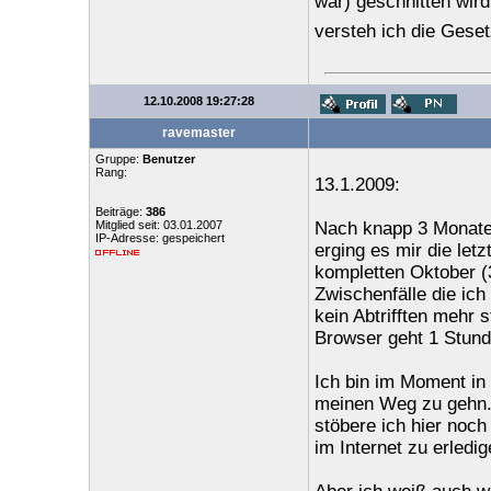
war) geschnitten wir
versteh ich die Geset
12.10.2008 19:27:28
ravemaster
Gruppe:
Benutzer
Rang:
13.1.2009:
Beiträge:
386
Mitglied seit: 03.01.2007
Nach knapp 3 Monaten
IP-Adresse: gespeichert
erging es mir die le
kompletten Oktober (
Zwischenfälle die ic
kein Abtrifften mehr
Browser geht 1 Stund
Ich bin im Moment in
meinen Weg zu gehn. 
stöbere ich hier noch
im Internet zu erledi