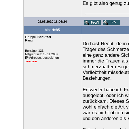
Es gibt also genug zu
02.05.2010 18:06:24
biberle85
Gruppe:
Benutzer
Rang:
Du hast Recht, denn d
Träger des Schmerzes
Beiträge:
131
Mitglied seit: 19.11.2007
eine ganz andere Sich
IP-Adresse: gespeichert
immer die Frauen als 
schmerzhaftem Begehr
Verliebtheit missdeut
Beziehungen.
Entweder habe ich Fr
ausgelebt, oder ich w
zurückkam. Dieses Sp
wohl einfach die Art
war es nicht üblich 
und den anderen als 