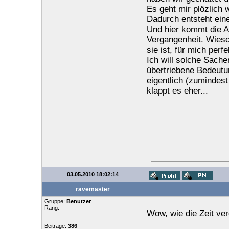
Es geht mir plözlich 
Dadurch entsteht ein
Und hier kommt die An
Vergangenheit. Wieso 
sie ist, für mich per
Ich will solche Sach
übertriebene Bedeutu
eigentlich (zumindest
klappt es eher...
03.05.2010 18:02:14
ravemaster
Gruppe:
Benutzer
Rang:
Wow, wie die Zeit ve
Beiträge:
386