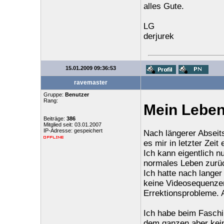
alles Gute.
LG
derjurek
15.01.2009 09:36:53
ravemaster
Gruppe:
Benutzer
Rang:
Mein Leben
Beiträge:
386
Mitglied seit: 03.01.2007
IP-Adresse: gespeichert
Nach längerer Abseits
es mir in letzter Zeit 
Ich kann eigentlich nu
normales Leben zurü
Ich hatte nach langer
keine Videosequenzen
Errektionsprobleme. A
Ich habe beim Faschi
dem ganzen aber kein