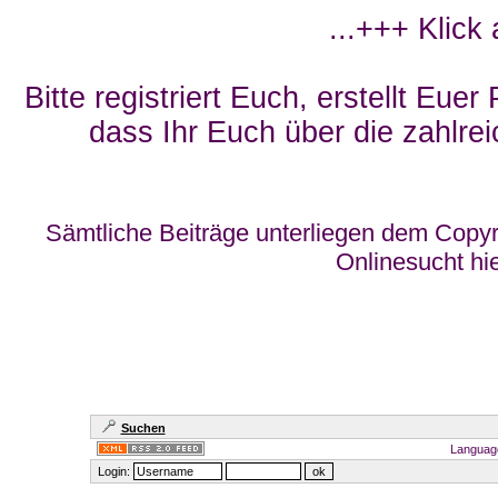
...+++ Klick
Bitte registriert Euch, erstellt Eue
dass Ihr Euch über die zahlrei
Sämtliche Beiträge unterliegen dem Copyr
Onlinesucht hi
Suchen
Languag
Login: