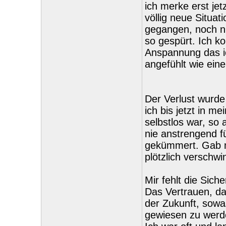
ich merke erst jetz
völlig neue Situat
gegangen, noch ni
so gespürt. Ich ko
Anspannung das ich
angefühlt wie ein
Der Verlust wurde 
ich bis jetzt in m
selbstlos war, so 
nie anstrengend f
gekümmert. Gab mi
plötzlich verschwi
Mir fehlt die Sic
Das Vertrauen, da
der Zukunft, sow
gewiesen zu werde