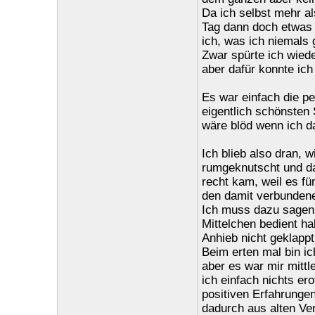
Da ich selbst mehr a
Tag dann doch etwas g
ich, was ich niemals 
Zwar spürte ich wied
aber dafür konnte ich
Es war einfach die p
eigentlich schönsten 
wäre blöd wenn ich da
Ich blieb also dran, 
rumgeknutscht und da
recht kam, weil es f
den damit verbunden
Ich muss dazu sagen,
Mittelchen bedient ha
Anhieb nicht geklappt
Beim erten mal bin i
aber es war mir mittl
ich einfach nichts er
positiven Erfahrunge
dadurch aus alten Ve