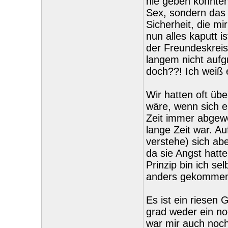
nie geben könnten,
Sex, sondern das 
Sicherheit, die mi
nun alles kaputt i
der Freundeskreis,
langem nicht aufg
doch??! Ich weiß e
Wir hatten oft üb
wäre, wenn sich ei
Zeit immer abgewe
lange Zeit war. Au
verstehe) sich abe
da sie Angst hatt
Prinzip bin ich se
anders gekommen. 
Es ist ein riesen
grad weder ein no
war mir auch noch