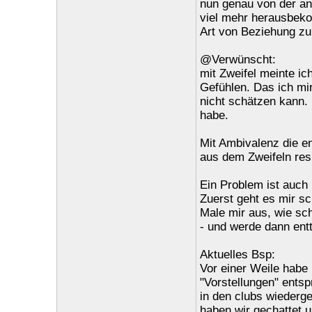
nun genau von der and
viel mehr herausbekom
Art von Beziehung zu 
@Verwünscht:
mit Zweifel meinte ic
Gefühlen. Das ich mi
nicht schätzen kann.
habe.
Mit Ambivalenz die e
aus dem Zweifeln resu
Ein Problem ist auch
Zuerst geht es mir s
Male mir aus, wie sch
- und werde dann ent
Aktuelles Bsp:
Vor einer Weile habe 
"Vorstellungen" entsp
in den clubs wieder
haben wir gechattet un