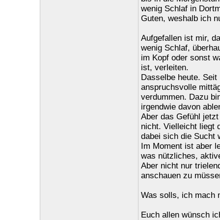
wenig Schlaf in Dortm
Guten, weshalb ich nu
Aufgefallen ist mir,
wenig Schlaf, überhau
im Kopf oder sonst w
ist, verleiten.
Dasselbe heute. Seit 
anspruchsvolle mittä
verdummen. Dazu bin i
irgendwie davon able
Aber das Gefühl jetz
nicht. Vielleicht lie
dabei sich die Sucht 
Im Moment ist aber le
was nützliches, aktiv
Aber nicht nur triel
anschauen zu müsse
Was solls, ich mach 
Euch allen wünsch ic