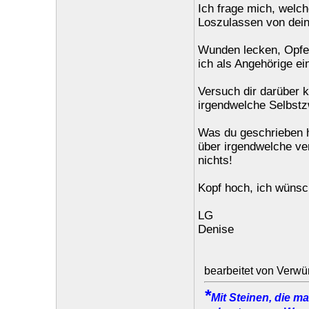
Ich frage mich, welc
Loszulassen von dein
Wunden lecken, Opfe
ich als Angehörige e
Versuch dir darüber kl
irgendwelche Selbstz
Was du geschrieben ha
über irgendwelche ve
nichts!
Kopf hoch, ich wünsch
LG
Denise
bearbeitet von Verwü
*
Mit Steinen, die m