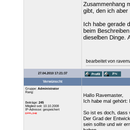
Zusammenhang mit
gibt, den ich aber
Ich habe gerade d
beim Beschreiben 
dieselben Dinge. A
bearbeitet von ravem
27.04.2010 17:21:37
Verwünscht
Gruppe:
Administrator
Rang:
Hallo Ravemaster,
Ich habe mal gehört:
Beiträge:
245
Mitglied seit: 10.10.2008
IP-Adresse: gespeichert
So ist es doch, dass 
Der Grad der Entwickl
sein sollte und wir e