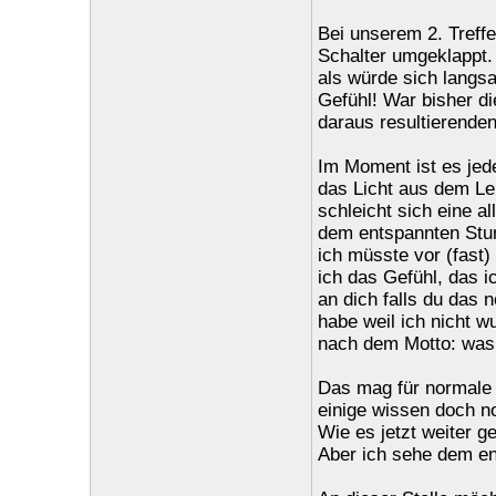
Bei unserem 2. Treffe
Schalter umgeklappt. 
als würde sich langsa
Gefühl! War bisher d
daraus resultierenden
Im Moment ist es jed
das Licht aus dem Le
schleicht sich eine a
dem entspannten Stun
ich müsste vor (fast)
ich das Gefühl, das i
an dich falls du das 
habe weil ich nicht w
nach dem Motto: was 
Das mag für normale 
einige wissen doch n
Wie es jetzt weiter g
Aber ich sehe dem en