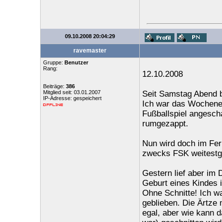
09.10.2008 20:04:29
ravemaster
Gruppe:
Benutzer
Rang:
12.10.2008
Beiträge:
386
Mitglied seit: 03.01.2007
Seit Samstag Abend b
IP-Adresse: gespeichert
Ich war das Wochenen
Fußballspiel angesch
rumgezappt.
Nun wird doch im Fern
zwecks FSK weitestge
Gestern lief aber im 
Geburt eines Kindes 
Ohne Schnitte! Ich w
geblieben. Die Ärtze 
egal, aber wie kann d