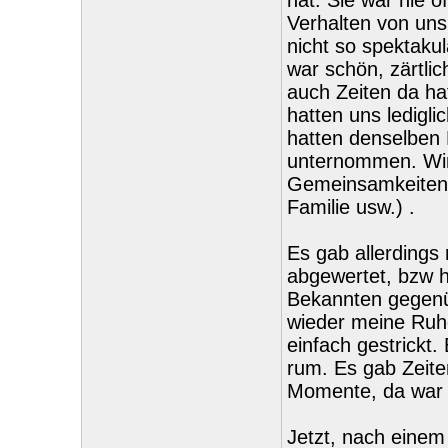
hat. Sie war nie ö
Verhalten von uns
nicht so spektakul
war schön, zärtlic
auch Zeiten da ha
hatten uns ledigli
hatten denselben
unternommen. Wir
Gemeinsamkeiten.
Familie usw.) .
Es gab allerdings
abgewertet, bzw h
Bekannten gegenüb
wieder meine Ruh
einfach gestrickt
rum. Es gab Zeite
Momente, da war s
Jetzt, nach einem 