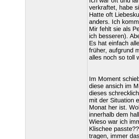
Ich war oft und l
verkraftet, habe 
Hatte oft Liebesku
anders. Ich komme
Mir fehlt sie als 
ich besseren). Abe
Es hat einfach all
früher, aufgrund 
alles noch so tol
Im Moment schiebe
diese ansich im M
dieses schrecklic
mit der Situation 
Monat her ist. Woh
innerhalb dem hal
Wieso war ich imm
Klischee passte?? 
tragen, immer das