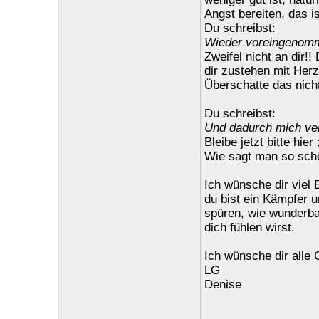
Angst bereiten, das i
Du schreibst:
Wieder voreingenomme
Zweifel nicht an dir!
dir zustehen mit Her
Überschatte das nicht
Du schreibst:
Und dadurch mich ver
Bleibe jetzt bitte hier
Wie sagt man so schö
Ich wünsche dir viel E
du bist ein Kämpfer u
spüren, wie wunderba
dich fühlen wirst.
Ich wünsche dir alle 
LG
Denise