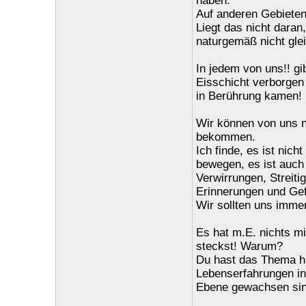
haben.
Auf anderen Gebieten 
Liegt das nicht dara
naturgemäß nicht gle
In jedem von uns!! gi
Eisschicht verborgen
in Berührung kamen!
Wir können von uns ni
bekommen.
Ich finde, es ist nic
bewegen, es ist auch 
Verwirrungen, Streiti
Erinnerungen und Gefü
Wir sollten uns immer
Es hat m.E. nichts m
steckst! Warum?
Du hast das Thema hin
Lebenserfahrungen in
Ebene gewachsen sin