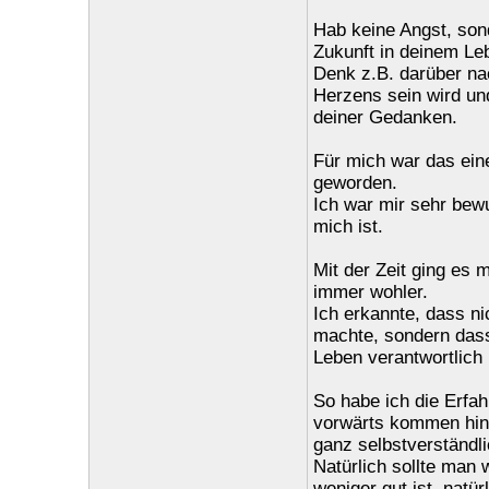
Hab keine Angst, sond
Zukunft in deinem Le
Denk z.B. darüber na
Herzens sein wird und
deiner Gedanken.
Für mich war das eine
geworden.
Ich war mir sehr bewu
mich ist.
Mit der Zeit ging es 
immer wohler.
Ich erkannte, dass n
machte, sondern dass 
Leben verantwortlich i
So habe ich die Erfa
vorwärts kommen hind
ganz selbstverständli
Natürlich sollte man
weniger gut ist, natü