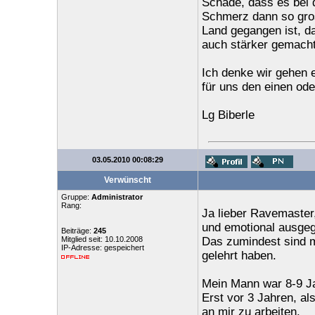
Schade, dass es bei d
Schmerz dann so gross
Land gegangen ist, d
auch stärker gemacht
Ich denke wir gehen e
für uns den einen od
Lg Biberle
03.05.2010 00:08:29
Verwünscht
Gruppe:
Administrator
Rang:
Ja lieber Ravemaster
und emotional ausgeg
Beiträge:
245
Mitglied seit: 10.10.2008
Das zumindest sind m
IP-Adresse: gespeichert
gelehrt haben.
Mein Mann war 8-9 Ja
Erst vor 3 Jahren, al
an mir zu arbeiten.