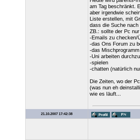
Heute wird parents-fr
am Tag beschränkt. E
aber irgendwie schein
Liste erstellen, mit
dass die Suche nach
ZB.: sollte der Pc nur
-Emails zu checken/
-das Ons Forum zu 
-das Mischprogramm 
-Uni arbeiten durchz
-spielen
-chatten (natürlich nu
Die Zeiten, wo der Pc
(was nun eh deinstall
wie es läuft...
21.10.2007 17:42:38