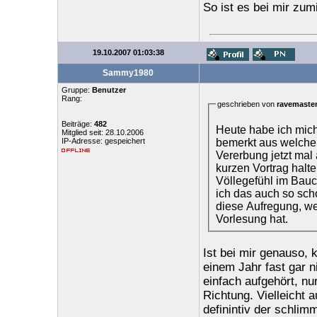
So ist es bei mir zum
19.10.2007 01:03:38
Sammy1980
Gruppe:
Benutzer
Rang:
geschrieben von
ravemaste
Beiträge:
482
Heute habe ich mic
Mitglied seit: 28.10.2006
bemerkt aus welchem
IP-Adresse: gespeichert
Vererbung jetzt mal
kurzen Vortrag halt
Völlegefühl im Bauch
ich das auch so scho
diese Aufregung, w
Vorlesung hat.
Ist bei mir genauso, 
einem Jahr fast gar 
einfach aufgehört, nu
Richtung. Vielleicht 
definintiv der schlim