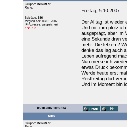
Gruppe:
Benutzer
Rang:
Freitag, 5.10.2007
Beiträge:
386
Mitglied seit: 03.01.2007
Der Alltag ist wieder
IP-Adresse: gespeichert
Und mit ihm plötzlich
ausgeprägt, aber im V
eine Sekunde dran ve
mehr. Die letzen 2 Wo
denke das lag auch an
Leben aufregend mach
Nun merke ich wiede
etwas Druck bekommt,
Werde heute erst mal 
Restfreitag dort verbr
Und im Moment bin ich
05.10.2007 10:55:34
tobs
Gruppe:
Benutzer
Rang: