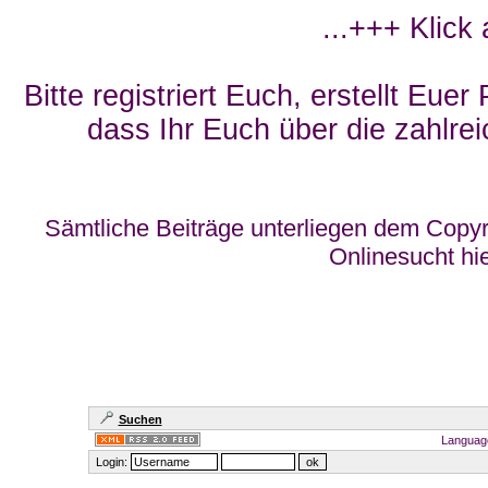
...+++ Klick
Bitte registriert Euch, erstellt Eue
dass Ihr Euch über die zahlrei
Sämtliche Beiträge unterliegen dem Copyr
Onlinesucht hi
Suchen
Languag
Login: