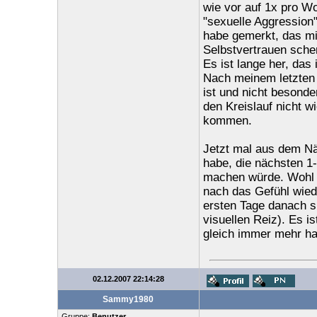
wie vor auf 1x pro W
"sexuelle Aggression
habe gemerkt, das mi
Selbstvertrauen schen
Es ist lange her, das
Nach meinem letzten R
ist und nicht besonde
den Kreislauf nicht w
kommen.
Jetzt mal aus dem Näh
habe, die nächsten 1-
machen würde. Wohl g
nach das Gefühl wied
ersten Tage danach s
visuellen Reiz). Es i
gleich immer mehr ha
02.12.2007 22:14:28
Sammy1980
Gruppe:
Benutzer