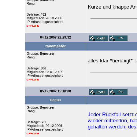
Rang:
Kurze und knappe Ant
Beiträge:
482
Mitglied seit: 28.10.2006
IP-Adresse: gespeichert
04.12.2007 22:29:32
ravemaster
Gruppe:
Benutzer
Rang:
alles klar *beruhigt* ;
Beiträge:
386
Mitglied seit: 03.01.2007
IP-Adresse: gespeichert
05.12.2007 15:18:08
tinitus
Gruppe:
Benutzer
Rang:
Jeder Rückfall setzt 
wieder mittendrin, h
Beiträge:
682
Mitglied seit: 20.12.2006
gehalten werden, des
IP-Adresse: gespeichert