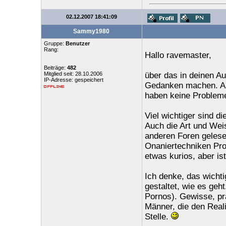
02.12.2007 18:41:09
Sammy1980
Gruppe:
Benutzer
Rang:
Hallo ravemaster,
Beiträge:
482
Mitglied seit: 28.10.2006
über das in deinen Au
IP-Adresse: gespeichert
Gedanken machen. And
haben keine Probleme 
Viel wichtiger sind d
Auch die Art und Weis
anderen Foren geles
Onaniertechniken Pro
etwas kurios, aber is
Ich denke, das wichti
gestaltet, wie es geht
Pornos). Gewisse, pra
Männer, die den Real
Stelle.