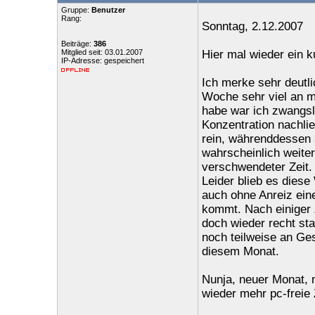
Gruppe:
Benutzer
Rang:
Sonntag, 2.12.2007
Beiträge:
386
Mitglied seit: 03.01.2007
Hier mal wieder ein
IP-Adresse: gespeichert
Ich merke sehr deutlic
Woche sehr viel an me
habe war ich zwangsl
Konzentration nachlie
rein, währenddessen s
wahrscheinlich weiter
verschwendeter Zeit.
Leider blieb es dies
auch ohne Anreiz ein
kommt. Nach einiger 
doch wieder recht st
noch teilweise an Ge
diesem Monat.
Nunja, neuer Monat, n
wieder mehr pc-freie 