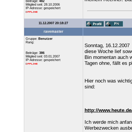
Beiträge:
482
Mitglied seit: 28.10.2006
IP-Adresse: gespeichert
11.12.2007 20:18:27
ravemaster
Gruppe:
Benutzer
Rang:
Sonntag, 16.12.2007
diese Woche lief sow
Beiträge:
386
Mitglied seit: 03.01.2007
Bin momentan auch w
IP-Adresse: gespeichert
Tagen ohne, fällt es 
Hier noch was wichti
sind:
http://www.heute.de
Ich werde mich anfan
Werbezwecken ausbeute