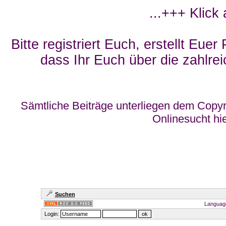
...+++ Klick
Bitte registriert Euch, erstellt Eue
dass Ihr Euch über die zahlrei
Sämtliche Beiträge unterliegen dem Copyr
Onlinesucht hi
Suchen
Languag
Login: