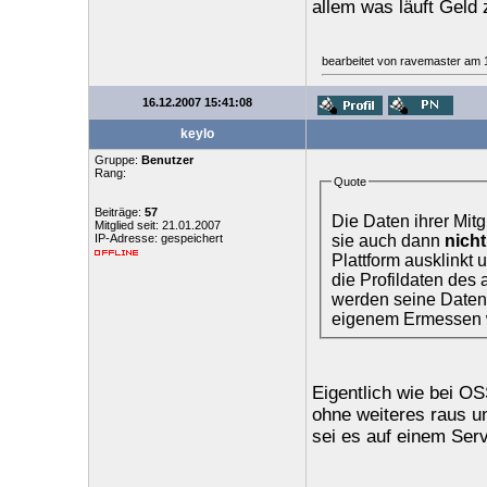
allem was läuft Geld
bearbeitet von ravemaster am 
16.12.2007 15:41:08
keylo
Gruppe:
Benutzer
Rang:
Quote
Beiträge:
57
Die Daten ihrer Mitg
Mitglied seit: 21.01.2007
sie auch dann
nich
IP-Adresse: gespeichert
Plattform ausklinkt 
die Profildaten des
werden seine Daten
eigenem Ermessen 
Eigentlich wie bei O
ohne weiteres raus un
sei es auf einem Ser