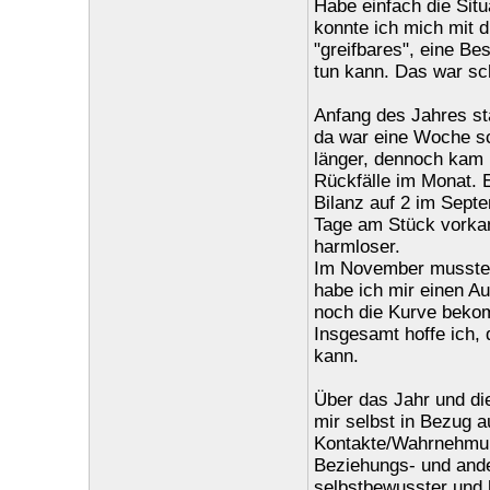
Habe einfach die Situ
konnte ich mich mit d
"greifbares", eine B
tun kann. Das war sc
Anfang des Jahres st
da war eine Woche s
länger, dennoch kam i
Rückfälle im Monat. E
Bilanz auf 2 im Sept
Tage am Stück vorka
harmloser.
Im November musste 
habe ich mir einen Au
noch die Kurve beko
Insgesamt hoffe ich, 
kann.
Über das Jahr und die
mir selbst in Bezug a
Kontakte/Wahrnehmun
Beziehungs- und ande
selbstbewusster und 