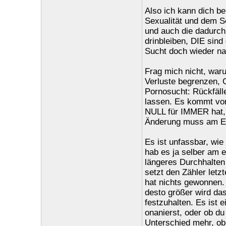
Also ich kann dich b
Sexualität und dem S
und auch die dadurch
drinbleiben, DIE sind
Sucht doch wieder na
Frag mich nicht, waru
Verluste begrenzen, G
Pornosucht: Rückfäll
lassen. Es kommt von
NULL für IMMER hat, 
Änderung muss am End
Es ist unfassbar, wie
hab es ja selber am e
längeres Durchhalten
setzt den Zähler letz
hat nichts gewonnen.
desto größer wird da
festzuhalten. Es ist 
onanierst, oder ob du
Unterschied mehr, ob