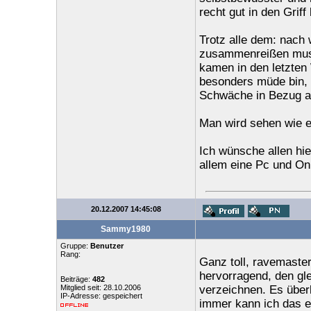
recht gut in den Grif
Trotz alle dem: nach 
zusammenreißen muss
kamen in den letzten
besonders müde bin, 
Schwäche in Bezug au
Man wird sehen wie e
Ich wünsche allen hie
allem eine Pc und Onl
20.12.2007 14:45:08
Sammy1980
Gruppe:
Benutzer
Rang:
Ganz toll, ravemaster
hervorragend, den gle
Beiträge:
482
Mitglied seit: 28.10.2006
verzeichnen. Es übe
IP-Adresse: gespeichert
immer kann ich das e