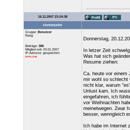
16.12.2007 23:24:38
ravemaster
Gruppe:
Benutzer
Rang:
Donnerstag, 20.12.2
Beiträge:
386
Mitglied seit: 03.01.2007
In letzer Zeit schwelg
IP-Adresse: gespeichert
Was hat sich geändert
Resume ziehen:
Ca. heute vor einem 
mir wohl so schlecht
nicht klar, warum "es
Unlust kam. Ich wusst
eingefahren, ich fühl
vor Weihnachten habe
meinetwegen. Zwar ha
besser, wenngleich es 
Ich habe im Internet 