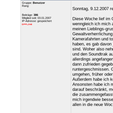
Gruppe:
Benutzer
Rang:
Sonntag, 9.12.2007 r
Beiträge:
386
Mitglied seit: 03.01.2007
Diese Woche lief im 
IP-Adresse: gespeichert
wenngleich ich mich 
meinen Lieblings-grus
Gewaltverherrlichung
Kamerafahrten und to
haben, es gab davon 
sind. Woher also neh
und den Soundtrak auc
allerdings angefange
dann zufrieden gegeb
runtergeschmissen. Ge
umgehen, früher oder 
Außerdem habe ich ke
Ansonsten habe ich m
darauf beschränkt, me
die zusammengefasste
mich irgendwie besse
allen in die neue Woc