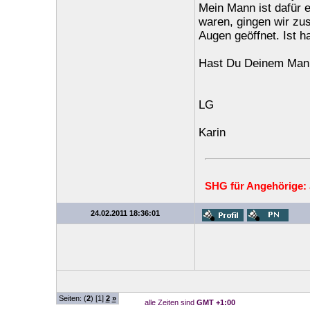
Mein Mann ist dafür e
waren, gingen wir zu
Augen geöffnet. Ist ha
Hast Du Deinem Mann
LG
Karin
SHG für Angehörige:
24.02.2011 18:36:01
Seiten: (
2
) [1]
2
»
alle Zeiten sind
GMT +1:00