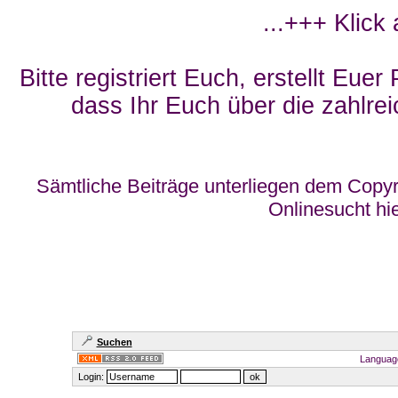
...+++ Klick
Bitte registriert Euch, erstellt Eue
dass Ihr Euch über die zahlrei
Sämtliche Beiträge unterliegen dem Copyr
Onlinesucht hi
Suchen
Languag
Login: