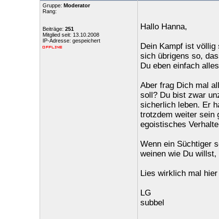
Gruppe:
Moderator
Rang:
Hallo Hanna,
Beiträge:
251
Mitglied seit: 13.10.2008
IP-Adresse: gespeichert
Dein Kampf ist völlig 
sich übrigens so, da
Du eben einfach alles
Aber frag Dich mal al
soll? Du bist zwar u
sicherlich leben. Er 
trotzdem weiter sein 
egoistisches Verhalten
Wenn ein Süchtiger se
weinen wie Du willst, 
Lies wirklich mal hie
LG
subbel