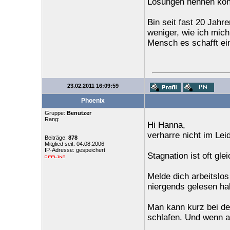
Lösungen nennen kön
Bin seit fast 20 Ja
weniger, wie ich mich
Mensch es schafft ein
23.02.2011 16:09:59
Phoenix
Gruppe:
Benutzer
Rang:
Hi Hanna,
verharre nicht im Leid
Beiträge:
878
Mitglied seit: 04.08.2006
IP-Adresse: gespeichert
Stagnation ist oft gle
Melde dich arbeitslos
niergends gelesen hab
Man kann kurz bei de
schlafen. Und wenn al