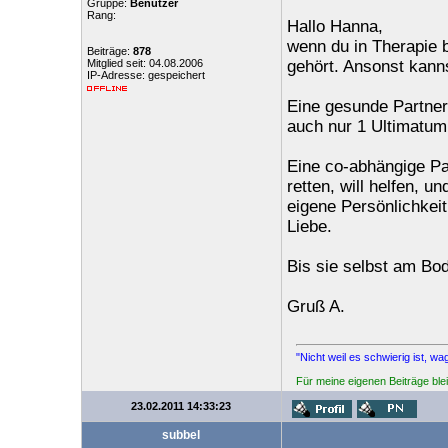
Gruppe:
Benutzer
Rang:
Hallo Hanna,
wenn du in Therapie 
Beiträge:
878
Mitglied seit: 04.08.2006
gehört. Ansonst kann
IP-Adresse: gespeichert
Eine gesunde Partneri
auch nur 1 Ultimatum
Eine co-abhängige Par
retten, will helfen, u
eigene Persönlichkeit
Liebe.
Bis sie selbst am Bod
Gruß A.
"Nicht weil es schwierig ist, wa
Für meine eigenen Beiträge blei
23.02.2011 14:33:23
subbel