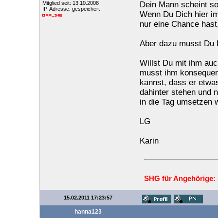
Mitglied seit: 13.10.2008
Dein Mann scheint so
IP-Adresse: gespeichert
Wenn Du Dich hier im
nur eine Chance hast,
Aber dazu musst Du D
Willst Du mit ihm au
musst ihm konsequent
kannst, dass er etwa
dahinter stehen und n
in die Tag umsetzen w
LG
Karin
SHG für Angehörige:
15.02.2011 17:23:57
hanna123