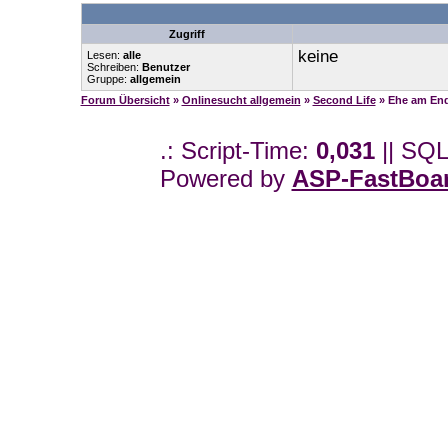
Zugriff
keine
Lesen:
alle
Schreiben:
Benutzer
Gruppe:
allgemein
Forum Übersicht
»
Onlinesucht allgemein
»
Second Life
» Ehe am Ende
.: Script-Time:
0,031
|| SQL
Powered by
ASP-FastBoa