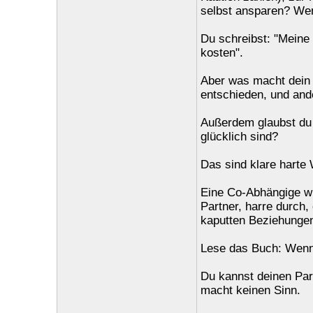
selbst ansparen? Wen
Du schreibst: "Meine
kosten".
Aber was macht dein P
entschieden, und and
Außerdem glaubst du 
glücklich sind?
Das sind klare harte 
Eine Co-Abhängige wi
Partner, harre durch,
kaputten Beziehunge
Lese das Buch: Wenn 
Du kannst deinen Part
macht keinen Sinn.