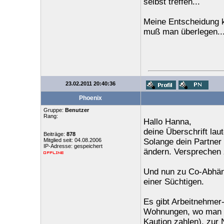
selbst treffen...
Meine Entscheidung k
muß man überlegen...
23.02.2011 20:40:36
Phoenix
Gruppe:
Benutzer
Rang:
Hallo Hanna,
deine Überschrift lau
Beiträge:
878
Mitglied seit: 04.08.2006
Solange dein Partner 
IP-Adresse: gespeichert
ändern. Versprechen z
Und nun zu Co-Abhäng
einer Süchtigen.
Es gibt Arbeitnehmer-
Wohnungen, wo man k
Kaution zahlen), zur