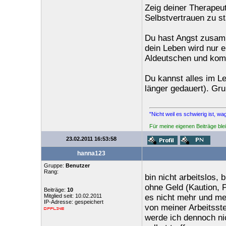
Zeig deiner Therapeuti
Selbstvertrauen zu st
Du hast Angst zusamm
dein Leben wird nur 
Aldeutschen und kom
Du kannst alles im Le
länger gedauert). Gru
"Nicht weil es schwierig ist, wa
Für meine eigenen Beiträge blei
23.02.2011 16:53:58
hanna123
Gruppe:
Benutzer
Rang:
bin nicht arbeitslos, 
ohne Geld (Kaution, 
Beiträge:
10
Mitglied seit: 10.02.2011
es nicht mehr und m
IP-Adresse: gespeichert
von meiner Arbeitsste
werde ich dennoch nic