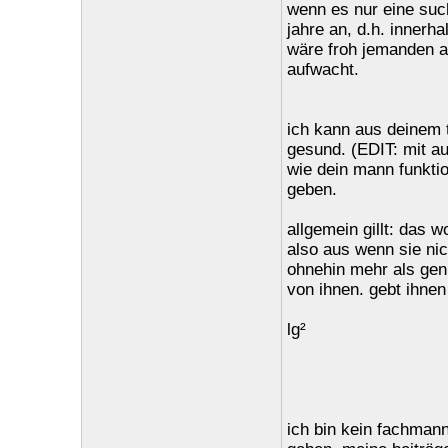
wenn es nur eine such
jahre an, d.h. innerh
wäre froh jemanden a
aufwacht.
ich kann aus deinem t
gesund. (EDIT: mit au
wie dein mann funktio
geben.
allgemein gillt: das w
also aus wenn sie nic
ohnehin mehr als genu
von ihnen. gebt ihnen 
lg²
ich bin kein fachmann 