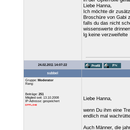
Liebe Hanna,
Ich möchte dir zusätz
Broschüre von Gabi zu
falls du das nicht sch
wissenswerte drinnen
lg keine verzweifelte
24.02.2011 14:07:22
subbel
Gruppe:
Moderator
Rang:
Beiträge:
251
Mitglied seit: 13.10.2008
Liebe Hanna,
IP-Adresse: gespeichert
wenn Du ihm eine Tren
endlich mal wachrütt
Auch Männer, die jahr