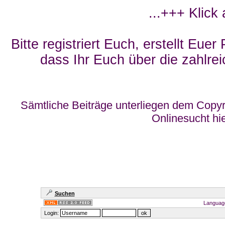
...+++ Klick
Bitte registriert Euch, erstellt Eue
dass Ihr Euch über die zahlrei
Sämtliche Beiträge unterliegen dem Copyr
Onlinesucht hi
Suchen
Languag
Login: