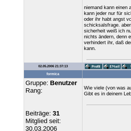
niemand kann einen 
kann jeder nur für sic
oder ihr habt angst v
schicksalsfrage. aber 
sicherheit weiß ich n
nichts ändern, denn e
verhindert ihr, daß d
kann.
02.05.2006 21:37:13
formica
Gruppe:
Benutzer
Wie viele (von was a
Rang:
Gibt es in deinem Le
Beiträge:
31
Mitglied seit:
30.03.2006