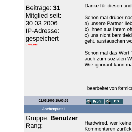
Danke für diesen und 
Beiträge:
31
Mitglied seit:
Schon mal drüber nac
30.03.2006
a) unsere Partner lie
b) ihnen aus ihrem of
IP-Adresse:
c) uns nicht bemitle
gespeichert
geht, austauschen wo
Schon mal das Wort "
auch zum sozialen W
Wie ignorant kann ma
bearbeitet von formi
02.05.2006 19:03:38
Aschenputtel
Gruppe:
Benutzer
Hardwired, wer keine 
Rang:
Kommentaren zurückh