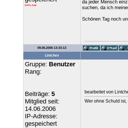
da jeder Mensch einzi
suchen, da ich meinen
Schönen Tag noch und
09.06.2006 13:33:13
Lintchen
Gruppe:
Benutzer
Rang:
bearbeitet von Lintc
Beiträge:
5
Mitglied seit:
Wer ohne Schuld ist, 
14.06.2006
IP-Adresse:
gespeichert