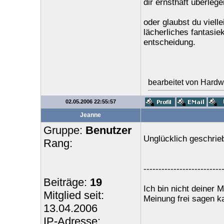
dir ernsthaft überlege
oder glaubst du viell
lächerliches fantasiek
entscheidung.
bearbeitet von Hardw
02.05.2006 22:55:57
Jeanne
Gruppe:
Benutzer
Unglücklich geschrieb
Rang:
--------------------------
Beiträge:
19
Ich bin nicht deiner 
Mitglied seit:
Meinung frei sagen k
13.04.2006
IP-Adresse: