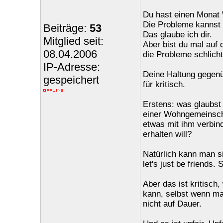
Du hast einen Monat 
Die Probleme kannst 
Beiträge:
53
Das glaube ich dir.
Mitglied seit:
Aber bist du mal auf
08.04.2006
die Probleme schlicht
IP-Adresse:
Deine Haltung gegenüb
gespeichert
für kritisch.
Erstens: was glaubst 
einer Wohngemeinschaf
etwas mit ihm verbin
erhalten will?
Natürlich kann man si
let's just be friends.
Aber das ist kritisch
kann, selbst wenn man
nicht auf Dauer.