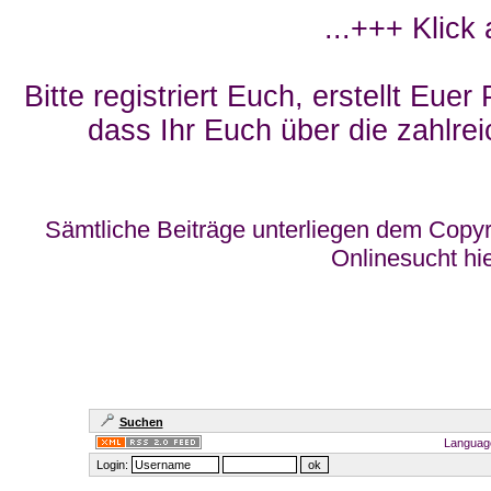
...+++ Klick
Bitte registriert Euch, erstellt Eue
dass Ihr Euch über die zahlrei
Sämtliche Beiträge unterliegen dem Copyr
Onlinesucht hi
Suchen
Languag
Login: