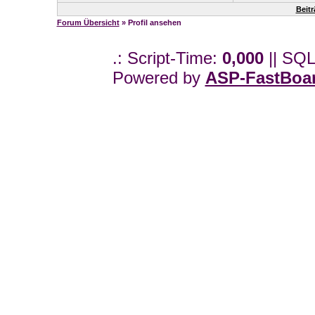
Beit
Forum Übersicht
» Profil ansehen
.: Script-Time:
0,000
|| SQL
Powered by
ASP-FastBoa