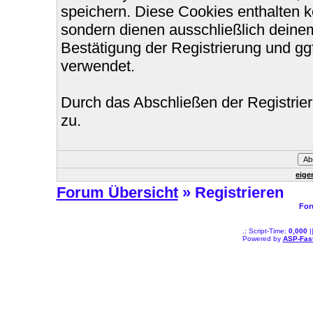
speichern. Diese Cookies enthalten 
sondern dienen ausschließlich deinem
Bestätigung der Registrierung und g
verwendet.
Durch das Abschließen der Registri
zu.
eige
Forum Übersicht
» Registrieren
For
.: Script-Time:
0,000
|
Powered by
ASP-Fas