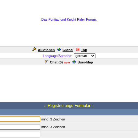
Das Pontiac und Knight Rider Forum.
Auktionen
Global
Top
Language/Sprache:
Chat (
0
)
User-Map
new
.: Registrierungs-Formular :.
mind. 3 Zeichen
mind. 3 Zeichen