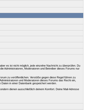
ber es ist nicht möglich, jede einzelne Nachricht zu überprüfen. Du
 die Administratoren, Moderatoren und Betreiber dieses Forums nur
Forum zu veröffentlichen. Verstöße gegen diese Regel führen zu
, Administratoren und Moderatoren dieses Forums das Recht ein,
n Daten in einer Datenbank gespeichert werden.
ondern dienen ausschließlich deinem Komfort. Deine Mail-Adresse